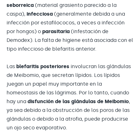
seborreica
(material grasiento parecido a la
caspa),
infecciosa
(generalmente debida a una
infección por estafilococos, a veces a infección
por hongos) o
parasitaria
(infestación de
Demodex). La falta de higiene está asociada con el
tipo infeccioso de blefaritis anterior.
Las
blefaritis posteriores
involucran las glándulas
de Meibomio, que secretan lípidos. Los lípidos
juegan un papel muy importante en la
homeostasis de las lágrimas. Por lo tanto, cuando
hay una
disfunción de las glándulas de Meibomio
,
ya sea debido a la obstrucción de los poros de las
glándulas o debido a la atrofia, puede producirse
un ojo seco evaporativo.