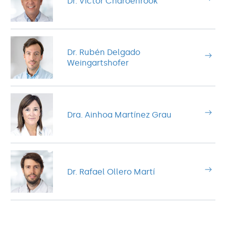
Dr. Víctor Charoenrook
Dr. Rubén Delgado
Weingartshofer
Dra. Ainhoa Martínez Grau
Dr. Rafael Ollero Martí