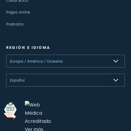
Canal ético
Pagos online
Podcasts
REGIÓN E IDIOMA
Europa / América / Oceania
Español