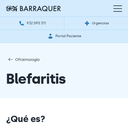
932 095 311
Urgencias
Portal Paciente
Oftalmología
Blefaritis
¿Qué es?