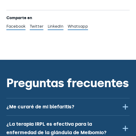
Comparte en
Facebook
Twitter
LinkedIn
Whatsapp
Preguntas frecuentes
¿Me curaré de mi blefaritis?
¿La terapia IRPL es efectiva para la
enfermedad de la glándula de Meibomio?