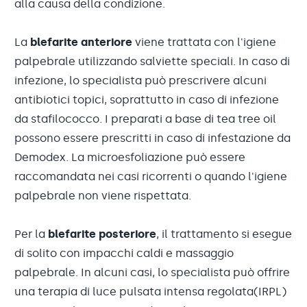
alla causa della condizione.
La
blefarite anteriore
viene trattata con l'igiene
palpebrale utilizzando salviette speciali. In caso di
infezione, lo specialista può prescrivere alcuni
antibiotici topici, soprattutto in caso di infezione
da stafilococco. I preparati a base di tea tree oil
possono essere prescritti in caso di infestazione da
Demodex. La microesfoliazione può essere
raccomandata nei casi ricorrenti o quando l'igiene
palpebrale non viene rispettata.
Per la
blefarite posteriore
, il trattamento si esegue
di solito con impacchi caldi e massaggio
palpebrale. In alcuni casi, lo specialista può offrire
una terapia di luce pulsata intensa regolata(IRPL)