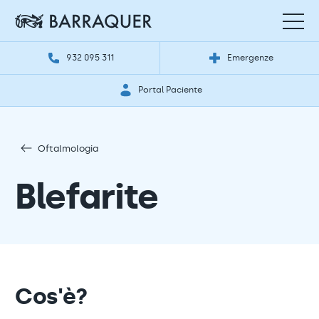
932 095 311
Emergenze
Portal Paciente
Oftalmologia
Blefarite
Cos'è?