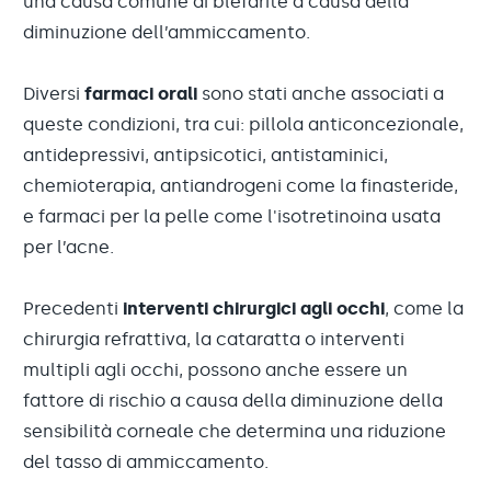
una causa comune di blefarite a causa della
diminuzione dell’ammiccamento.
Diversi
farmaci orali
sono stati anche associati a
queste condizioni, tra cui: pillola anticoncezionale,
antidepressivi, antipsicotici, antistaminici,
chemioterapia, antiandrogeni come la finasteride,
e farmaci per la pelle come l'isotretinoina usata
per l’acne.
Precedenti
interventi chirurgici agli occhi
, come la
chirurgia refrattiva, la cataratta o interventi
multipli agli occhi, possono anche essere un
fattore di rischio a causa della diminuzione della
sensibilità corneale che determina una riduzione
del tasso di ammiccamento.