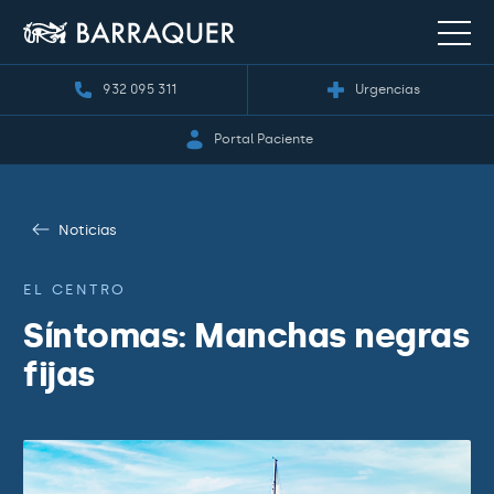
932 095 311
Urgencias
Portal Paciente
Noticias
EL CENTRO
Síntomas: Manchas negras
fijas