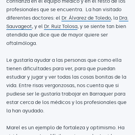
confianza en el equipo médico y en el resto de los
profesionales que se encuentra. La han visitado
diferentes doctores: el
Dr. Álvarez de Toledo
, la
Dra.
Sauvageot
, y el
Dr. Ruiz Tolosa
, y se siente tan bien
atendida que dice que de mayor quiere ser
oftalmóloga.
Le gustaría ayudar a las personas que como ella
tienen dificultades para ver, para que puedan
estudiar y jugar y ver todas las cosas bonitas de la
vida. Entre risas vergonzosas, nos cuenta que si
pudiese ser le gustaría trabajar en Barraquer para
estar cerca de los médicos y los profesionales que
la han ayudado.
Marel es un ejemplo de fortaleza y optimismo. Ha