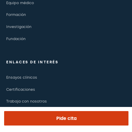
Equipo médico
Formación
Investigación
Fundación
ENLACES DE INTERÉS
Ensayos clínicos
Certificaciones
Trabaja con nosotros
El día de tu visita
Pide cita
Prensa