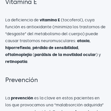
Vitamina E
La deficiencia de
vitamina E
(tocoferol), cuya
función es antioxidante (minimiza los trastornos de
“desgaste” del metabolismo del cuerpo) puede
causar trastornos neuromusculares:
ataxia
,
hiporreflexia
,
pérdida de sensibilidad
,
oftalmoplejía
(
parálisis de la movilidad ocular
) y
retinopatía
.
Prevención
La
prevención
es la clave en estos pacientes en
los que provocamos una “malabsorción adquirida”