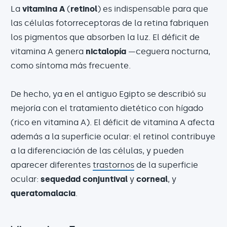
La
vitamina A
(
retinol
) es indispensable para que
las células fotorreceptoras de la retina fabriquen
los pigmentos que absorben la luz. El déficit de
vitamina A genera
nictalopía
—ceguera nocturna,
como síntoma más frecuente.
De hecho, ya en el antiguo Egipto se describió su
mejoría con el tratamiento dietético con hígado
(rico en vitamina A). El déficit de vitamina A afecta
además a la superficie ocular: el retinol contribuye
a la diferenciación de las células, y pueden
aparecer diferentes
trastornos
de la superficie
ocular:
sequedad conjuntival
y
corneal
, y
queratomalacia
.