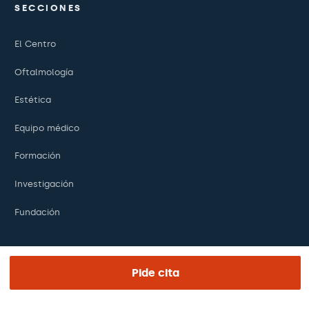
SECCIONES
El Centro
Oftalmología
Estética
Equipo médico
Formación
Investigación
Fundación
ENLACES DE INTERÉS
Pide cita
Ensayos clínicos