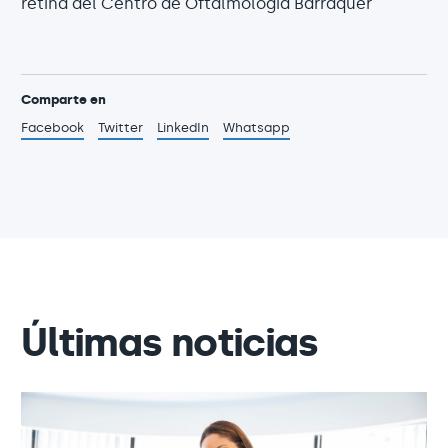
retina del Centro de Oftalmología Barraquer
Comparte en
Facebook
Twitter
LinkedIn
Whatsapp
Últimas noticias