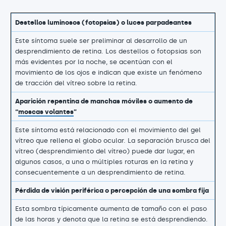
Destellos luminosos (fotopsias) o luces parpadeantes
Este síntoma suele ser preliminar al desarrollo de un
desprendimiento de retina. Los destellos o fotopsias son
más evidentes por la noche, se acentúan con el
movimiento de los ojos e indican que existe un fenómeno
de tracción del vítreo sobre la retina.
Aparición repentina de manchas móviles o aumento de
“
moscas volantes
”
Este síntoma está relacionado con el movimiento del gel
vítreo que rellena el globo ocular. La separación brusca del
vítreo (desprendimiento del vítreo) puede dar lugar, en
algunos casos, a una o múltiples roturas en la retina y
consecuentemente a un desprendimiento de retina.
Pérdida de visión periférica o percepción de una sombra fija
Esta sombra típicamente aumenta de tamaño con el paso
de las horas y denota que la retina se está desprendiendo.