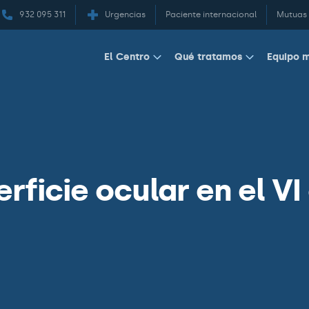
932 095 311
Urgencias
Paciente internacional
Mutuas
Equipo 
El Centro
Qué tratamos
ficie ocular en el VI