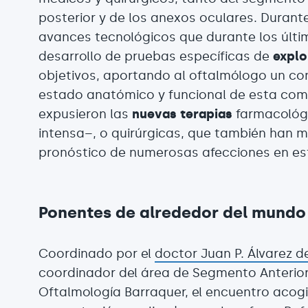
posterior y de los anexos oculares. Durant
avances tecnológicos que durante los últi
desarrollo de pruebas específicas de
explo
objetivos, aportando al oftalmólogo un c
estado anatómico y funcional de esta comp
expusieron las
nuevas terapias
farmacológi
intensa–, o quirúrgicas, que también han m
pronóstico de numerosas afecciones en es
Ponentes de alrededor del mundo
Coordinado por el
doctor Juan P. Álvarez d
coordinador del área de Segmento Anterior 
Oftalmología Barraquer, el encuentro acogió