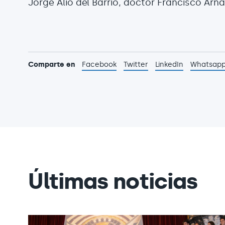
Jorge Alió del Barrio, doctor Francisco Arna
Comparte en
Facebook
Twitter
LinkedIn
Whatsap
Últimas noticias