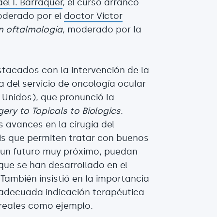
el I. Barraquer
, el curso arrancó
oderado por el
doctor Víctor
en oftalmología
, moderado por la
stacados con la intervención de la
ra del servicio de oncología ocular
s Unidos), que pronunció la
ery to Topicals to Biologics
.
 avances en la cirugía del
is que permiten tratar con buenos
 un futuro muy próximo, puedan
que se han desarrollado en el
También insistió en la importancia
 adecuada indicación terapéutica
 reales como ejemplo.