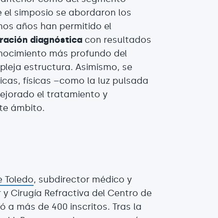
e el simposio se abordaron los
mos años han permitido el
ración diagnóstica
con resultados
onocimiento más profundo del
leja estructura. Asimismo, se
cas, físicas –como la luz pulsada
ejorado el tratamiento y
te ámbito.
e Toledo
, subdirector médico y
y Cirugía Refractiva del Centro de
 a más de 400 inscritos. Tras la