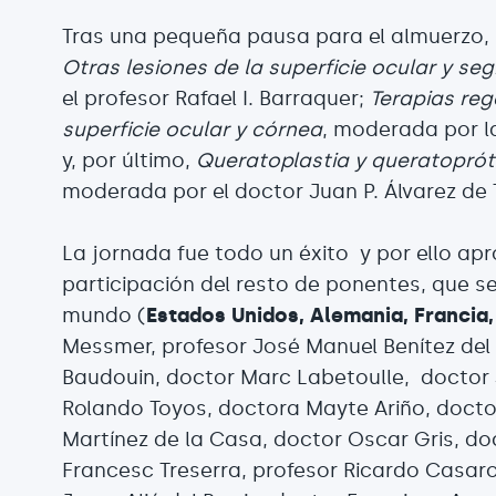
Tras una pequeña pausa para el almuerzo, 
Otras lesiones de la superficie ocular y se
el profesor Rafael I. Barraquer;
Terapias reg
superficie ocular y córnea
, moderada por 
y, por último,
Queratoplastia y queratoprót
moderada por el doctor Juan P. Álvarez de 
La jornada fue todo un éxito y por ello a
participación del resto de ponentes, que 
mundo (
Estados Unidos, Alemania, Francia, 
Messmer, profesor José Manuel Benítez del 
Baudouin, doctor Marc Labetoulle, doctor 
Rolando Toyos, doctora Mayte Ariño, docto
Martínez de la Casa, doctor Oscar Gris, do
Francesc Treserra, profesor Ricardo Casaro