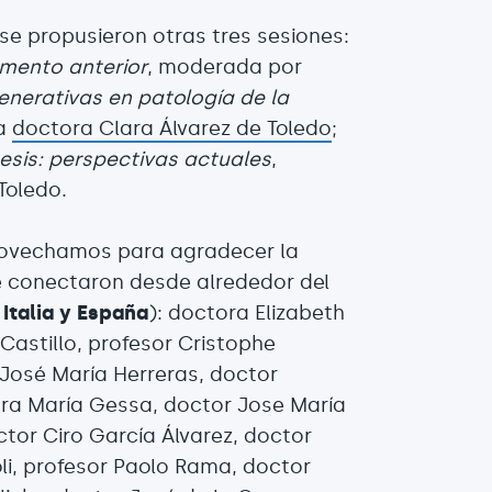
se propusieron otras tres sesiones:
gmento anterior
, moderada por
enerativas en patología de la
la
doctora Clara Álvarez de Toledo
;
esis: perspectivas actuales
,
Toledo.
provechamos para agradecer la
se conectaron desde alrededor del
Italia y España
): doctora Elizabeth
Castillo, profesor Cristophe
José María Herreras, doctor
ra María Gessa, doctor Jose María
ctor Ciro García Álvarez, doctor
li, profesor Paolo Rama, doctor