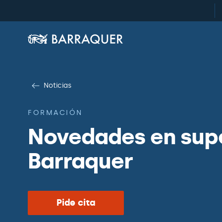
Noticias
FORMACIÓN
Novedades en super
Barraquer
Pide cita