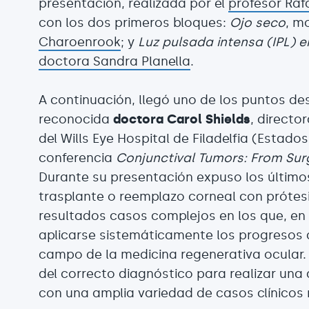
presentación, realizada por el
profesor Rafa
con los dos primeros bloques:
Ojo seco
, m
Charoenrook
; y
Luz pulsada intensa (IPL) 
doctora Sandra Planella
.
A continuación, llegó uno de los puntos de
reconocida
doctora Carol Shields
, directo
del Wills Eye Hospital de Filadelfia (Estado
conferencia
Conjunctival Tumors: From Surg
Durante su presentación expuso los últimos
trasplante o reemplazo corneal con prótes
resultados casos complejos en los que, en
aplicarse sistemáticamente los progresos 
campo de la medicina regenerativa ocular. 
del correcto diagnóstico para realizar una
con una amplia variedad de casos clínicos