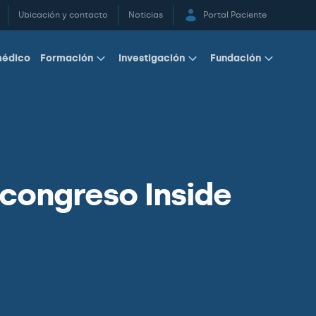
Ubicación y contacto
Noticias
Portal Paciente
médico
Formación
Investigación
Fundación
 congreso Inside