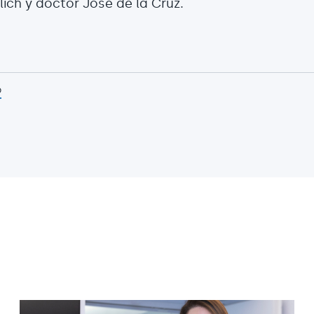
lich y doctor José de la Cruz.
p