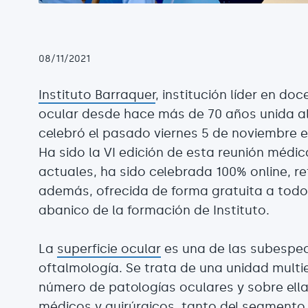
08/11/2021
Instituto Barraquer
, institución líder en do
ocular desde hace más de 70 años unida al
celebró el pasado viernes 5 de noviembre 
Ha sido la VI edición de esta reunión médic
actuales, ha sido celebrada 100% online, r
además, ofrecida de forma gratuita a todos
abanico de la formación de Instituto.
La
superficie ocular
es una de las subespec
oftalmología. Se trata de una unidad multi
número de patologías oculares y sobre ella
médicos y quirúrgicos, tanto del segment