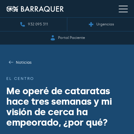
932 095 311
Urgencias
Portal Paciente
Noticias
EL CENTRO
Me operé de cataratas
hace tres semanas y mi
visión de cerca ha
empeorado, ¿por qué?