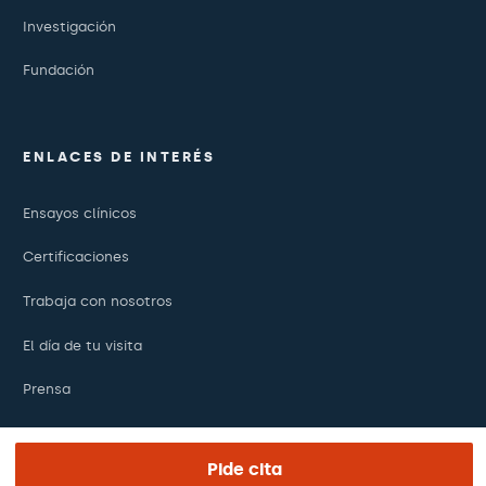
Investigación
Fundación
ENLACES DE INTERÉS
Ensayos clínicos
Certificaciones
Trabaja con nosotros
El día de tu visita
Prensa
Revista Barraquer
Pide cita
Tinguem vista