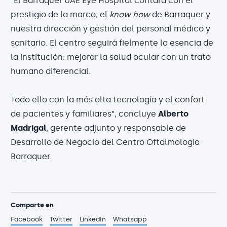
“El Barraquer UAE Eye Hospital contará con el
prestigio de la marca, el
know how
de Barraquer y
nuestra dirección y gestión del personal médico y
sanitario. El centro seguirá fielmente la esencia de
la institución: mejorar la salud ocular con un trato
humano diferencial.
Todo ello con la más alta tecnología y el confort
de pacientes y familiares”, concluye
Alberto
Madrigal
, gerente adjunto y responsable de
Desarrollo de Negocio del Centro Oftalmología
Barraquer.
Comparte en
Facebook
Twitter
LinkedIn
Whatsapp