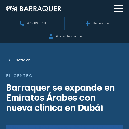
932 095 311
Urgencias
Portal Paciente
Noticias
EL CENTRO
Barraquer se expande en
Emiratos Árabes con
nueva clínica en Dubái