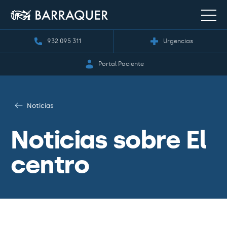
932 095 311
Urgencias
Portal Paciente
Noticias
Noticias sobre El
centro