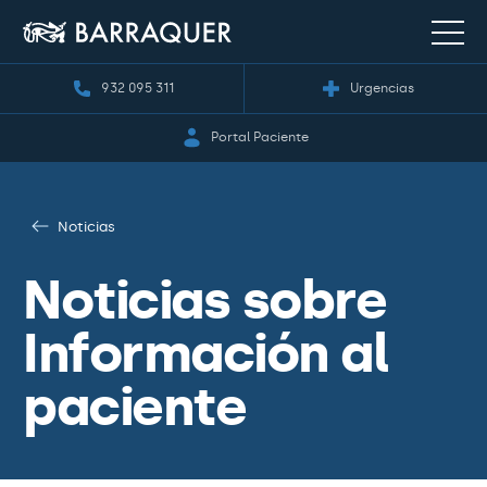
932 095 311
Urgencias
Portal Paciente
Noticias
Noticias sobre
Información al
paciente