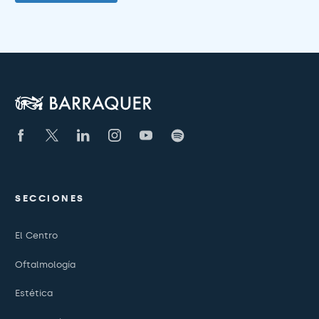
SECCIONES
El Centro
Oftalmología
Estética