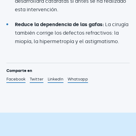
desarrollará cataratas si antes se ha realizado
esta intervención.
Reduce la dependencia de las gafas:
La cirugía
también corrige los defectos refractivos: la
miopía, la hipermetropía y el astigmatismo.
Comparte en
Facebook
Twitter
LinkedIn
Whatsapp