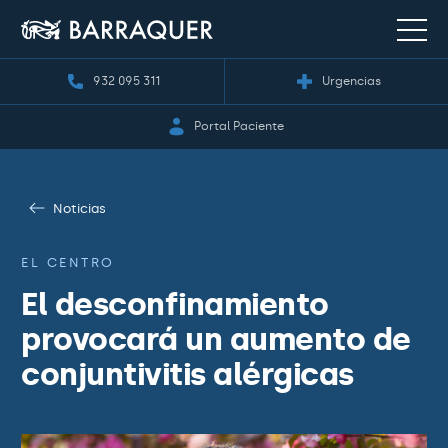
932 095 311
Urgencias
Portal Paciente
Noticias
EL CENTRO
El desconfinamiento
provocará un aumento de
conjuntivitis alérgicas