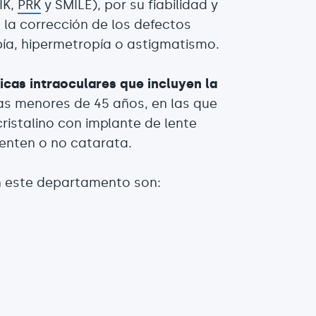
IK,
PRK
y SMILE), por su fiabilidad y
 la corrección de los defectos
pía, hipermetropía o astigmatismo.
icas intraoculares que incluyen la
s menores de 45 años, en las que
 cristalino con implante de lente
enten o no catarata.
en este departamento son: