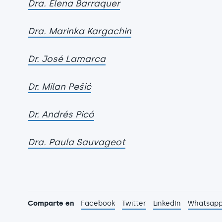
Dra. Elena Barraquer
Dra. Marinka Kargachin
Dr. José Lamarca
Dr. Milan Pešić
Dr. Andrés Picó
Dra. Paula Sauvageot
Comparte en
Facebook
Twitter
LinkedIn
Whatsap