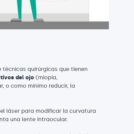
 técnicas quirúrgicas que tienen
tivos del ojo
(miopía,
r, o como mínimo reducir, la
 el láser para modificar la curvatura
nta una lente intraocular.