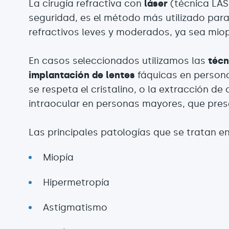
La cirugía refractiva con
láser
(técnica LAS
seguridad, es el método más utilizado para
refractivos leves y moderados, ya sea mio
En casos seleccionados utilizamos las
técn
implantación de lentes
fáquicas en persona
se respeta el cristalino, o la extracción de
intraocular en personas mayores, que pres
Las principales patologías que se tratan 
Miopía
Hipermetropía
Astigmatismo