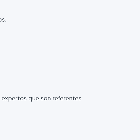
os:
 expertos que son referentes