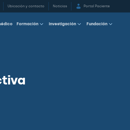
Ubicación y contacto
Noticias
Portal Paciente
médico
Formación
Investigación
Fundación
ctiva