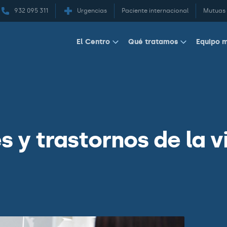
932 095 311
Urgencias
Paciente internacional
Mutuas
Equipo 
El Centro
Qué tratamos
s y trastornos de la 