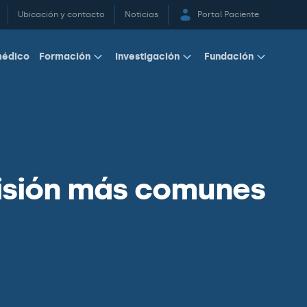
Ubicación y contacto
Noticias
Portal Paciente
médico
Formación
Investigación
Fundación
visión más comunes