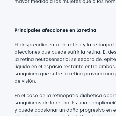
mayor medida a las mujeres que a los hom
Principales afecciones en la retina
El desprendimiento de retina y la retinopatí
afecciones que puede sufrir la retina. El 
la retina neurosensorial se separa del epit
líquido en el espacio restante entre ambas. 
sanguíneo que sufre la retina provoca una p
de visión.
En el caso de la retinopatía diabética apa
sanguíneos de la retina. Es una complicació
y puede ocasionar un daño progresivo en e