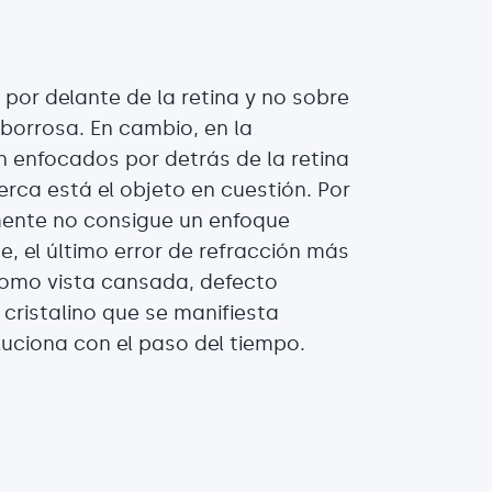
 por delante de la retina y no sobre
 borrosa. En cambio, en la
 enfocados por detrás de la retina
ca está el objeto en cuestión. Por
mente no consigue un enfoque
e, el último error de refracción más
como vista cansada, defecto
 cristalino que se manifiesta
luciona con el paso del tiempo.