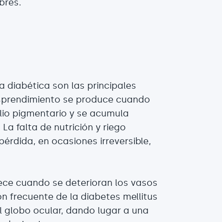
bres.
a diabética son las principales
desprendimiento se produce cuando
elio pigmentario y se acumula
La falta de nutrición y riego
érdida, en ocasiones irreversible,
rece cuando se deterioran los vasos
n frecuente de la diabetes mellitus
l globo ocular, dando lugar a una