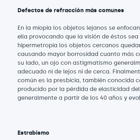
Defectos de refracción más comunes
En la miopía los objetos lejanos se enfocan
ella provocando que la visión de éstos sea
hipermetropía los objetos cercanos quedan
causando mayor borrosidad cuanto más cer
su lado, un ojo con astigmatismo general
adecuado ni de lejos ni de cerca. Finalment
común es la presbicia, también conocida 
producido por la pérdida de elasticidad del
generalmente a partir de los 40 años y evo
Estrabismo