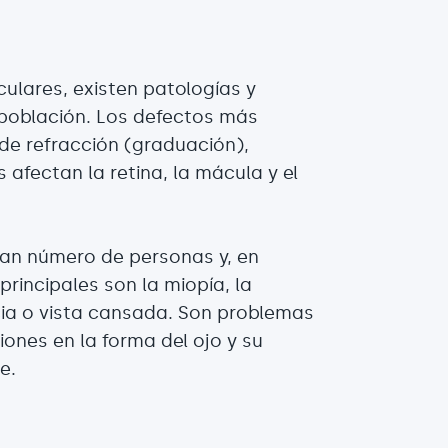
ulares, existen patologías y
 población. Los defectos más
de refracción (graduación),
afectan la retina, la mácula y el
ran número de personas y, en
rincipales son la miopía, la
cia o vista cansada. Son problemas
ones en la forma del ojo y su
e.