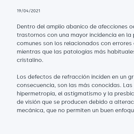
19/04/2021
Dentro del amplio abanico de afecciones oc
trastornos con una mayor incidencia en la
comunes son los relacionados con errores 
mientras que las patologías más habituales 
cristalino.
Los defectos de refracción inciden en un g
consecuencia, son las más conocidas. Las p
hipermetropía, el astigmatismo y la presbi
de visión que se producen debido a alteraci
mecánica, que no permiten un buen enfoqu