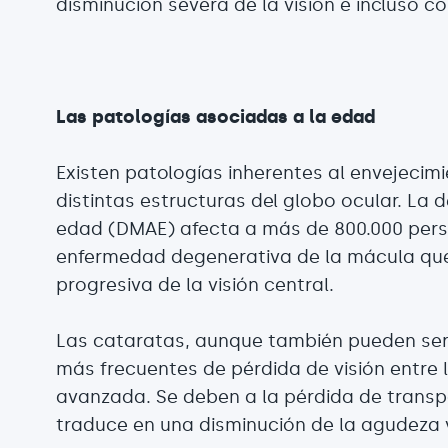
disminución severa de la visión e incluso c
Las patologías asociadas a la edad
Existen patologías inherentes al envejecim
distintas estructuras del globo ocular. La
edad (DMAE) afecta a más de 800.000 pers
enfermedad degenerativa de la mácula qu
progresiva de la visión central.
Las cataratas, aunque también pueden ser
más frecuentes de pérdida de visión entre
avanzada. Se deben a la pérdida de transpa
traduce en una disminución de la agudeza v