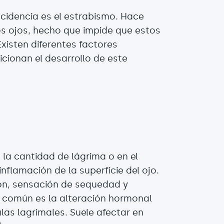
cidencia es el estrabismo. Hace
los ojos, hecho que impide que estos
xisten diferentes factores
cionan el desarrollo de este
 la cantidad de lágrima o en el
nflamación de la superficie del ojo.
ón, sensación de sequedad y
sa común es la alteración hormonal
las lagrimales. Suele afectar en