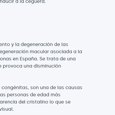
onducir a la ceguera.
iento y la degeneración de las
 degeneración macular asociada a la
onas en España. Se trata de una
e provoca una disminución
 congénitas, son una de las causas
 las personas de edad más
rencia del cristalino lo que se
isual.