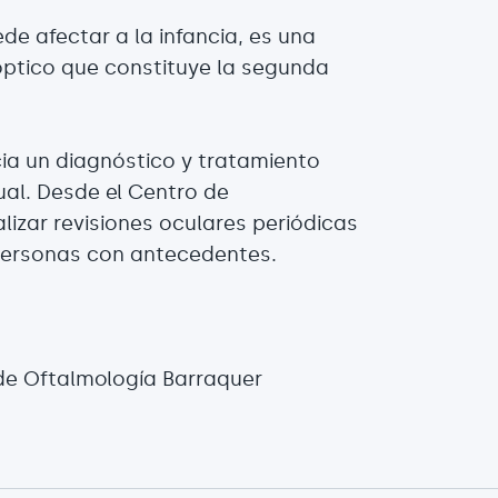
de afectar a la infancia, es una
 óptico que constituye la segunda
cia un diagnóstico y tratamiento
ual. Desde el Centro de
zar revisiones oculares periódicas
 personas con antecedentes.
 de Oftalmología Barraquer