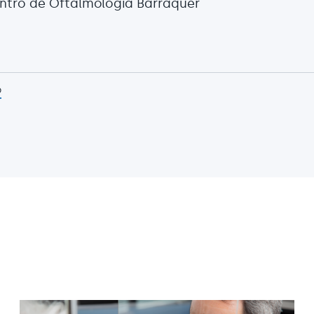
entro de Oftalmología Barraquer
p