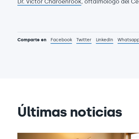
Dr. Víctor Charoenrook
, oftalmólogo del C
Comparte en
Facebook
Twitter
LinkedIn
Whatsap
Últimas noticias