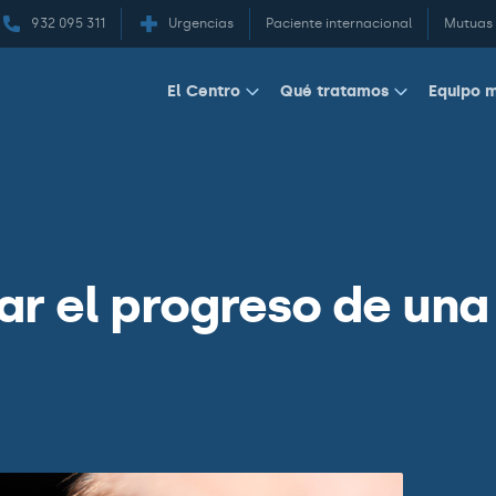
932 095 311
Urgencias
Paciente internacional
Mutuas
Equipo 
El Centro
Qué tratamos
ar el progreso de una