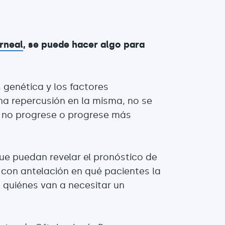
orneal
, se puede hacer algo para
 genética y los factores
na repercusión en la misma, no se
 no progrese o progrese más
ue puedan revelar el pronóstico de
 con antelación en qué pacientes la
quiénes van a necesitar un