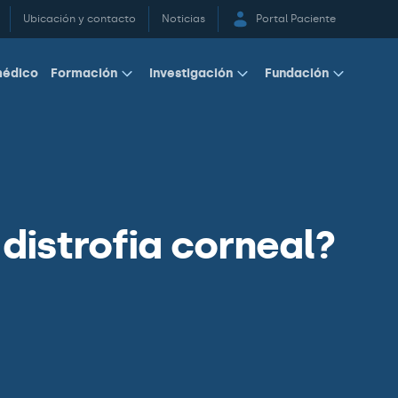
Ubicación y contacto
Noticias
Portal Paciente
médico
Formación
Investigación
Fundación
 distrofia corneal?