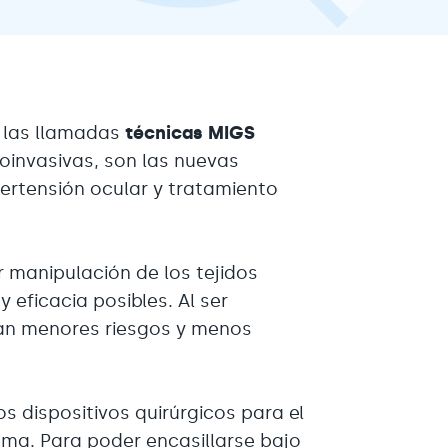
, las llamadas
técnicas MIGS
oinvasivas, son las nuevas
pertensión ocular y tratamiento
r manipulación de los tejidos
 eficacia posibles. Al ser
an menores riesgos y menos
s dispositivos quirúrgicos para el
coma. Para poder encasillarse bajo