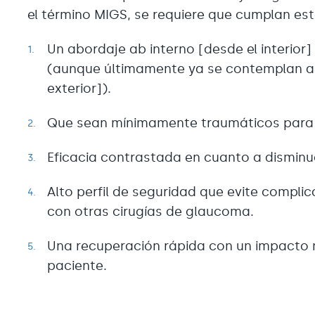
el término MIGS, se requiere que cumplan est
Un abordaje ab interno [desde el interior]
(aunque últimamente ya se contemplan ab
exterior]).
Que sean mínimamente traumáticos para e
Eficacia contrastada en cuanto a disminuc
Alto perfil de seguridad que evite compl
con otras cirugías de glaucoma.
Una recuperación rápida con un impacto m
paciente.