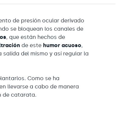
nto de presión ocular derivado
ndo se bloquean los canales de
vos
, que están hechos de
iltración
de este
humor acuoso
,
la salida del mismo y así regular la
plantarlos. Como se ha
en llevarse a cabo de manera
n de catarata.