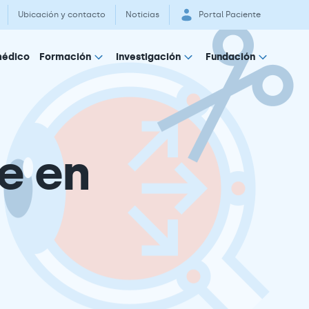
Ubicación y contacto
Noticias
Portal Paciente
médico
Formación
Investigación
Fundación
e en