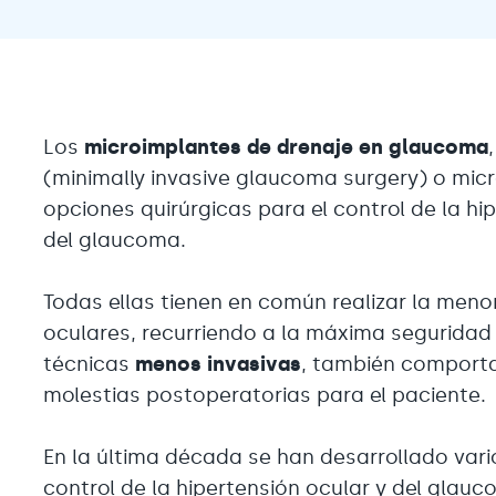
Los
microimplantes de drenaje en glaucoma
(minimally invasive glaucoma surgery) o micr
opciones quirúrgicas para el control de la hi
del glaucoma.
Todas ellas tienen en común realizar la meno
oculares, recurriendo a la máxima seguridad y
técnicas
menos invasivas
, también comport
molestias postoperatorias para el paciente.
En la última década se han desarrollado vario
control de la hipertensión ocular y del glau