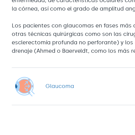
enfermedad, de características oculares com
la córnea, así como el grado de amplitud ang
Los pacientes con glaucomas en fases más 
otras técnicas quirúrgicas como son las cirug
esclerectomía profunda no perforante) y los 
drenaje (Ahmed o Baerveldt, como los más r
Glaucoma