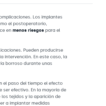
complicaciones. Los implantes
como el postoperatorio,
uce en
menos riesgos
para el
licaciones. Pueden producirse
 intervención. En este caso, la
ería borroso durante unas
 el paso del tiempo el efecto
 ser efectivo. En la mayoría de
los tejidos y la aparición de
der a implantar medidas