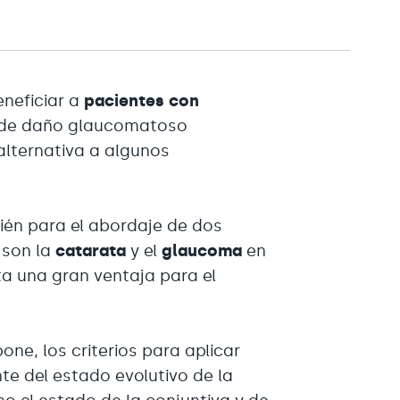
neficiar a
pacientes con
o de daño glaucomatoso
alternativa a algunos
én para el abordaje de dos
 son la
catarata
y el
glaucoma
en
ta una gran ventaja para el
one, los criterios para aplicar
e del estado evolutivo de la