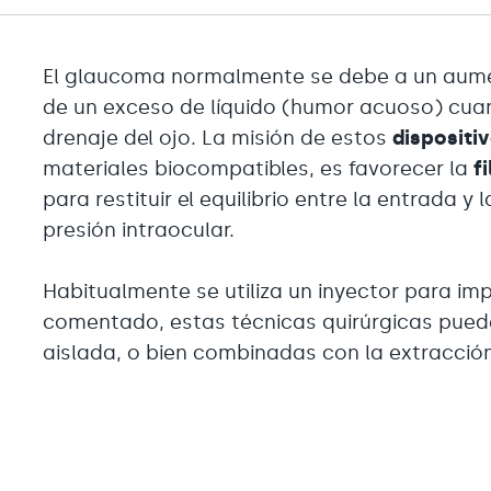
El glaucoma normalmente se debe a un aume
de un exceso de líquido (humor acuoso) cua
drenaje del ojo. La misión de estos
dispositi
materiales biocompatibles, es favorecer la
f
para restituir el equilibrio entre la entrada y 
presión intraocular.
Habitualmente se utiliza un inyector para im
comentado, estas técnicas quirúrgicas pued
aislada, o bien combinadas con la extracció