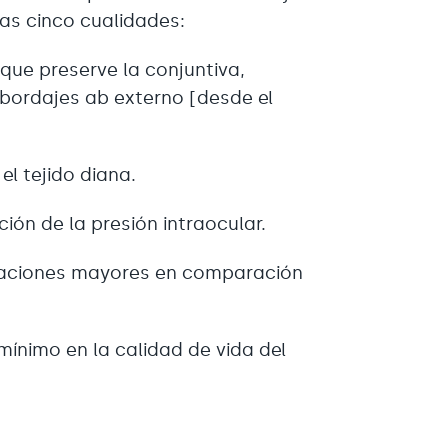
as cinco cualidades:
 que preserve la conjuntiva,
ordajes ab externo [desde el
l tejido diana.
ión de la presión intraocular.
icaciones mayores en comparación
ínimo en la calidad de vida del