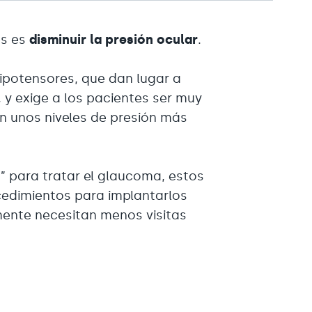
es es
disminuir la presión ocular
.
ipotensores, que dan lugar a
, y exige a los pacientes ser muy
n unos niveles de presión más
as” para tratar el glaucoma, estos
ocedimientos para implantarlos
mente necesitan menos visitas