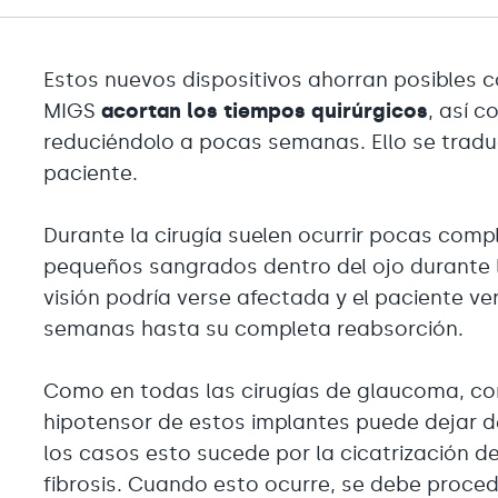
Estos nuevos dispositivos ahorran posibles 
MIGS
acortan los tiempos quirúrgicos
, así 
reduciéndolo a pocas semanas. Ello se trad
paciente.
Durante la cirugía suelen ocurrir pocas comp
pequeños sangrados dentro del ojo durante la
visión podría verse afectada y el paciente v
semanas hasta su completa reabsorción.
Como en todas las cirugías de glaucoma, con
hipotensor de estos implantes puede dejar de
los casos esto sucede por la cicatrización de 
fibrosis. Cuando esto ocurre, se debe proce