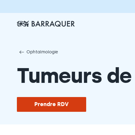
Ophtalmologie
Tumeurs de l
Prendre RDV