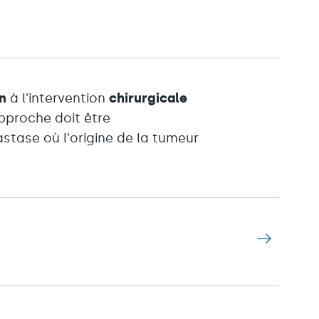
n
à l'intervention
chirurgicale
approche doit être
stase où l'origine de la tumeur