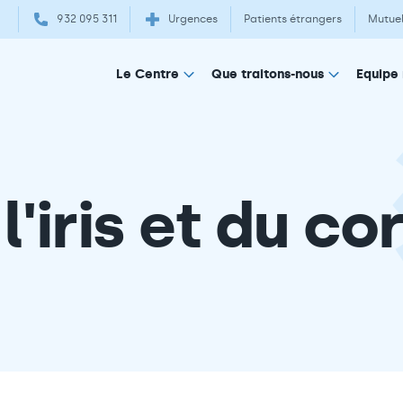
932 095 311
Urgences
Patients étrangers
Mutuel
Equipe
Le Centre
Que traitons-nous
'iris et du cor