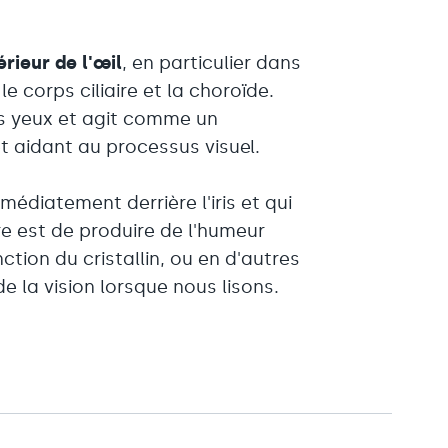
érieur de l'œil
, en particulier dans
le corps ciliaire et la choroïde.
nos yeux et agit comme un
t aidant au processus visuel.
médiatement derrière l'iris et qui
re est de produire de l'humeur
tion du cristallin, ou en d'autres
e la vision lorsque nous lisons.