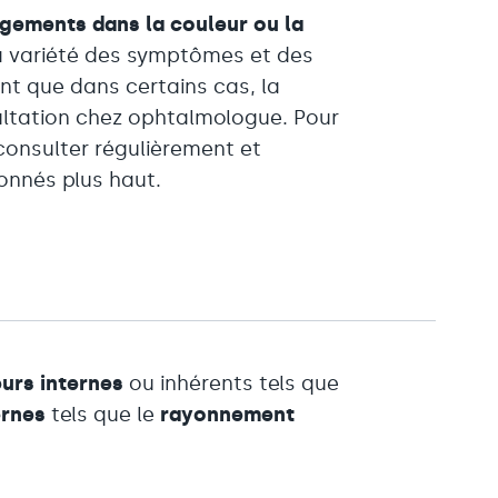
gements dans la couleur ou la
la variété des symptômes et des
ant que dans certains cas, la
ultation chez ophtalmologue. Pour
consulter régulièrement et
onnés plus haut.
urs internes
ou inhérents tels que
ernes
tels que le
rayonnement