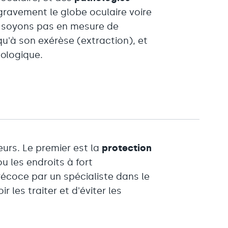
 gravement le globe oculaire voire
ne soyons pas en mesure de
qu'à son exérèse (extraction), et
ologique.
urs. Le premier est la
protection
ou les endroits à fort
écoce par un spécialiste dans le
 les traiter et d'éviter les