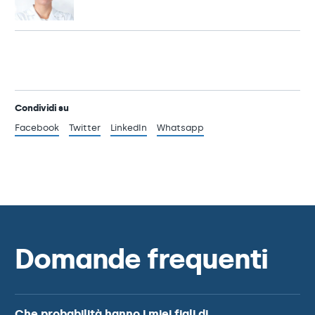
Condividi su
Facebook
Twitter
LinkedIn
Whatsapp
Domande frequenti
Che probabilità hanno i miei figli di