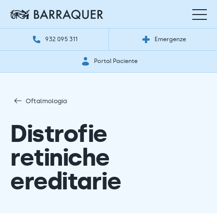
932 095 311
Emergenze
Portal Paciente
Oftalmologia
Distrofie
retiniche
ereditarie