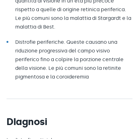
quantità di visione in un'età più precoce
rispetto a quelle di origine retinica periferica.
Le più comuni sono la malattia di Stargardt e la
malattia di Best.
Distrofie periferiche. Queste causano una
riduzione progressiva del campo visivo
periferico fino a colpire la porzione centrale
della visione. Le più comuni sono la retinite
pigmentosa e la coroideremia
DIagnosi