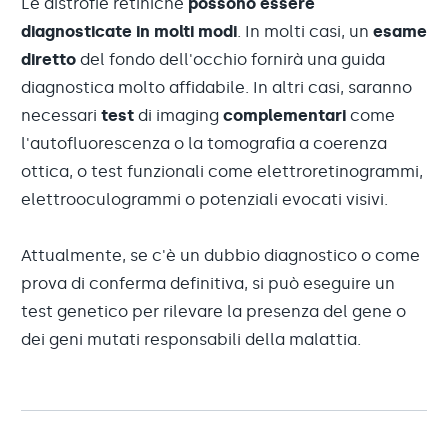
Le distrofie retiniche
possono essere
diagnosticate in molti modi
. In molti casi, un
esame
diretto
del fondo dell'occhio fornirà una guida
diagnostica molto affidabile. In altri casi, saranno
necessari
test
di imaging
complementari
come
l'autofluorescenza o la tomografia a coerenza
ottica, o test funzionali come elettroretinogrammi,
elettrooculogrammi o potenziali evocati visivi.
Attualmente, se c'è un dubbio diagnostico o come
prova di conferma definitiva, si può eseguire un
test genetico per rilevare la presenza del gene o
dei geni mutati responsabili della malattia.