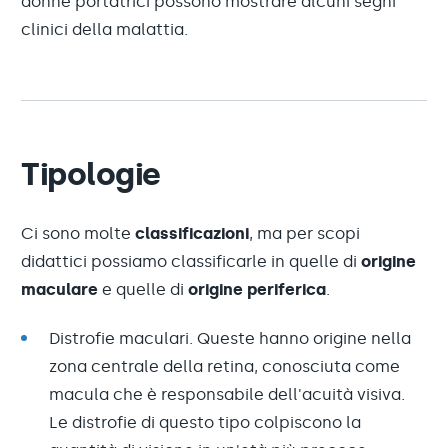
donne portatrici possono mostrare alcuni segni
clinici della malattia.
Tipologie
Ci sono molte
classificazioni
, ma per scopi
didattici possiamo classificarle in quelle di
origine
maculare
e quelle di
origine periferica
.
Distrofie maculari. Queste hanno origine nella
zona centrale della retina, conosciuta come
macula che è responsabile dell'acuità visiva.
Le distrofie di questo tipo colpiscono la