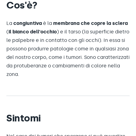
Cos'è?
La
congiuntiva
è la
membrana che copre la sclera
(
il bianco dell'occhio
) e il tarso (la superficie dietro
le palpebre e in contatto con gli occhi). In essa si
possono produrre patologie come in qualsiasi zona
del nostro corpo, come i tumori. Sono caratterizzati
da protuberanze o cambiamenti di colore nella
zona.
Sintomi