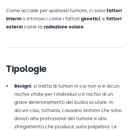
Come accade per qualsiasi tumore, ci sono
fattori
interni
o intrinseci come i fattori
genetici
, e
fattori
esterni
come la
radiazione solare
.
Tipologie
Benigni
: si tratta di tumori in cui non vi è alcun
rischio vitale per l'individuo o il rischio di un
grave deterioramento del bulbo oculare. In
alcuni casi, tuttavia, causano sintomi che sono
dovuti alla protrusione del tumore e allo
sfregamento che produce sulla palpebra. Le