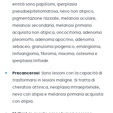
entità sono papillomi, iperplasia
pseudoepiteliomatosa, nevo non atipico,
pigmentazione razziale, melanosi oculare,
melanosi secondaria, melanosi primaria
acquisita non atipica, oncocitoma, adenoma
pleomorfo, adenoma apocrino, adenoma
sebaceo, granuloma piogenico, emangioma,
linfoangioma, fibroma, mixoma, osteoma e
iperplasia linfoide.
Precancerosi
: Sono lesioni con la capacità di
trasformarsi in lesioni maligne. Si tratta di
cheratosi attinica, neoplasia intraepiteliale,
nevo con atipia e melanosi primaria acquisita
con atipia.