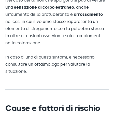
Nel caso dei tumori che sporgono si può avvertire
una
sensazione di corpo estraneo
, anche
un’aumento della protuberanza e
arrossamento
nei casi in cui il volume stesso rappresenta un
elemento di sfregamento con la palpebra stessa.
In altre occasioni osserviamo solo cambiamenti
nella colorazione.
In caso di uno di questi sintomi, è necessario
consultare un oftalmologo per valutare la
situazione.
Cause e fattori di rischio