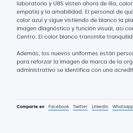
laboratorio y UBS visten ahora de lila, colo
empatía y la amabilidad. El personal de qu
color azul y sigue vistiendo de blanco la p
imagen diagnóstico y función visual, así c
Centro. El color blanco transmite tranquil
Además, los nuevos uniformes están persona
para reforzar la imagen de marca de la orga
administrativo se identifica con una acredi
Comparte en
Facebook
Twitter
LinkedIn
Whatsap