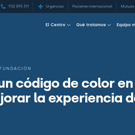
932 095 311
Urgencias
Paciente internacional
Mutuas
Equipo 
El Centro
Qué tratamos
FUNDACIÓN
un código de color en
jorar la experiencia 