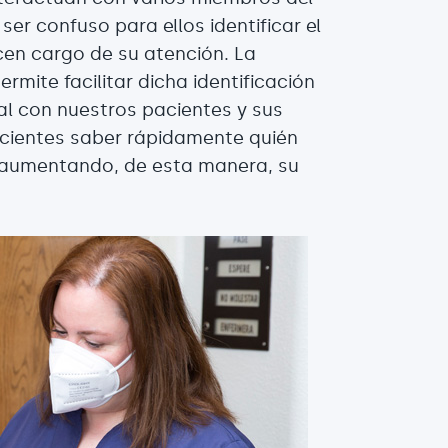
ser confuso para ellos identificar el
cen cargo de su atención. La
rmite facilitar dicha identificación
ial con nuestros pacientes y sus
pacientes saber rápidamente quién
, aumentando, de esta manera, su