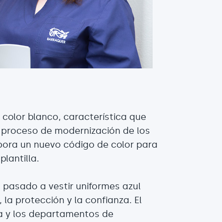
 color blanco, característica que
 El proceso de modernización de los
pora un nuevo código de color para
plantilla.
a pasado a vestir uniformes azul
 la protección y la confianza. El
ta y los departamentos de