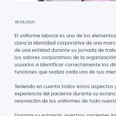
18/05/2021
El uniforme laboral es uno de los element
clara la identidad corporativa de una marca
de una entidad durante su jornada de tra
los valores corporativos de la organizació
usuarios a identificar correctamente los dis
funciones que realiza cada uno de sus mie
Teniendo en cuenta todos estos aspectos y
experiencia del paciente durante su estanc
renovación de los uniformes de todo nuestr
Durante su estancia, nuestros pacientes i