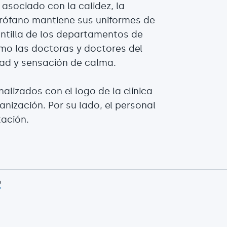
r asociado con la calidez, la
irófano mantiene sus uniformes de
lantilla de los departamentos de
omo las doctoras y doctores del
idad y sensación de calma.
lizados con el logo de la clínica
nización. Por su lado, el personal
tación.
p