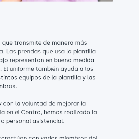
os que transmite de manera más
. Las prendas que usa la plantilla
bajo representan en buena medida
n. El uniforme también ayuda a los
tintos equipos de la plantilla y las
mbros.
 con la voluntad de mejorar la
ia en el Centro, hemos realizado la
o personal asistencial.
nteractúan con varios miembros del