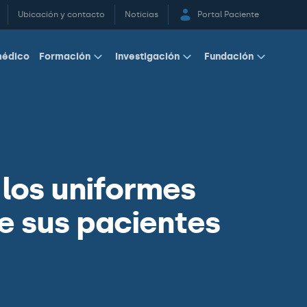
Ubicación y contacto
Noticias
Portal Paciente
médico
Formación
Investigación
Fundación
 los uniformes
de sus pacientes