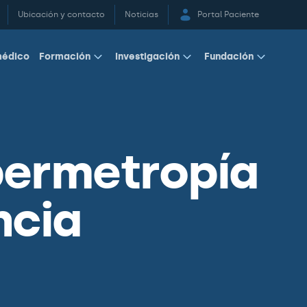
Ubicación y contacto
Noticias
Portal Paciente
médico
Formación
Investigación
Fundación
ipermetropía
ncia