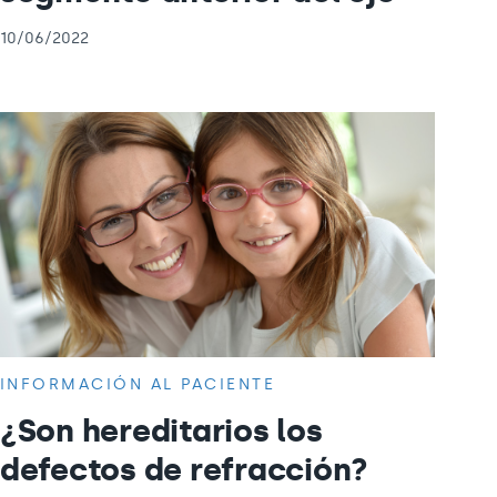
10/06/2022
INFORMACIÓN AL PACIENTE
¿Son hereditarios los
defectos de refracción?