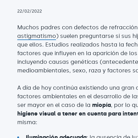
22/02/2022
Muchos padres con defectos de refracción
astigmatismo
) suelen preguntarse si sus 
que ellos. Estudios realizados hasta la fech
factores que influyen en la aparición de lo
incluyendo causas genéticas (antecedentes
medioambientales, sexo, raza y factores 
A día de hoy continúa existiendo una gran 
factores ambientales en el desarrollo de l
ser mayor en el caso de la
miopía
, por lo 
higiene visual a tener en cuenta para inten
misma:
Iluminación adecuada
: la ausencia de l