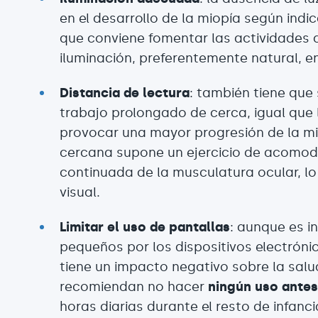
en el desarrollo de la miopía según indic
que conviene fomentar las actividades a
iluminación, preferentemente natural, en
Distancia de lectura
: también tiene que
trabajo prolongado de cerca, igual que 
provocar una mayor progresión de la mio
cercana supone un ejercicio de acomoda
continuada de la musculatura ocular, lo
visual.
Limitar el uso de pantallas
: aunque es i
pequeños por los dispositivos electróni
tiene un impacto negativo sobre la salud
recomiendan no hacer
ningún uso antes
horas diarias durante el resto de infanc