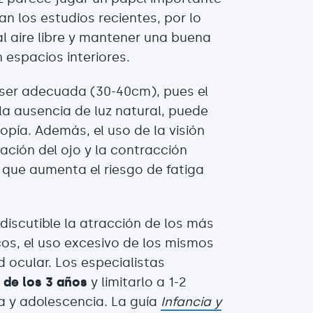
an los estudios recientes, por lo
l aire libre y mantener una buena
 espacios interiores.
 ser adecuada (30-40cm), pues el
la ausencia de luz natural, puede
pía. Además, el uso de la visión
ción del ojo y la contracción
 que aumenta el riesgo de fatiga
ndiscutible la atracción de los más
cos, el uso excesivo de los mismos
 ocular. Los especialistas
 de los 3 años
y limitarlo a 1-2
ia y adolescencia. La guía
Infancia y