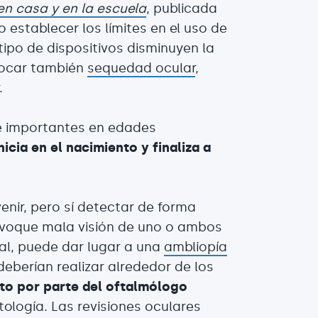
en casa y en la escuela
, publicada
 establecer los límites en el uso de
tipo de dispositivos disminuyen la
vocar también
sequedad ocular
,
.
 importantes en edades
nicia en el nacimiento y finaliza a
enir, pero sí detectar de forma
ovoque mala visión de uno o ambos
ual, puede dar lugar a una
ambliopía
 deberían realizar alrededor de los
to por parte del oftalmólogo
tología. Las revisiones oculares