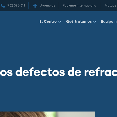
932 095 311
Urgencias
Paciente internacional
Mutuas
Equipo 
El Centro
Qué tratamos
los defectos de refra