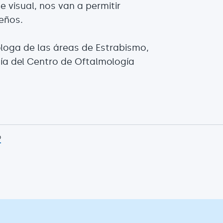
e visual, nos van a permitir
eños.
óloga de las áreas de Estrabismo,
ía del Centro de Oftalmología
p