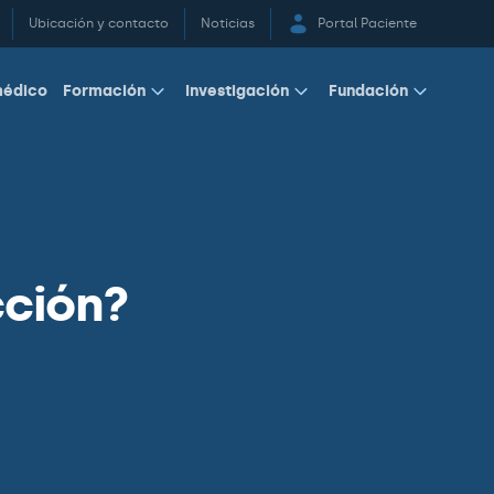
Ubicación y contacto
Noticias
Portal Paciente
médico
Formación
Investigación
Fundación
cción?