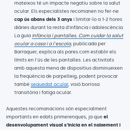
mateixos té un impacte negatiu sobre la salut
ocular. Els especialistes recomanen no fer-ne
cap ús abans dels 3 anys
i limitar-lo a 1-2 hores
diàries durant la resta d'infància i adolescència.
La guia
Infància i pantalles. Com cuidar la salut
ocular a casa i a l'escola
, publicada per
Barraquer, explica als pares com establir els
límits en l'ús de les pantalles. Les activitats
amb aquesta mena de dispositius disminueixen
la freqüència de parpelleig, podent provocar
també
sequedat ocular
, visió borrosa
transitòria i fatiga ocular.
Aquestes recomanacions són especialment
importants en edats primerenques, ja que
el
desenvolupament visual s'inicia en el naixement i