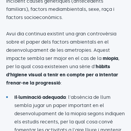
incloent causes genètiques (antecedents
familiars), factors mediambientals, sexe, raça i
factors socioeconòmics.
Avui dia continua existint una gran controvèrsia
sobre el paper dels factors ambientals en el
desenvolupament de les ametropies. Aquest
impacte sembla ser major en el cas de la
miopia
,
per la qual cosa existeixen una sèrie d'
hàbits
d'higiene visual a tenir en compte per a intentar
frenar-ne la progressió
:
Il·luminació adequada
: l'absència de llum
sembla jugar un paper important en el
desenvolupament de la miopia segons indiquen
els estudis recents, per la qual cosa convé
fomentar les activitats a l'aire lliure i mantenir