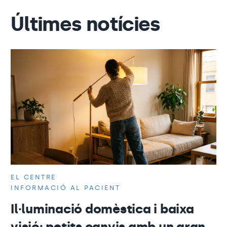
Últimes notícies
EL CENTRE
INFORMACIÓ AL PACIENT
Il·luminació domèstica i baixa
visió: petits canvis amb un gran