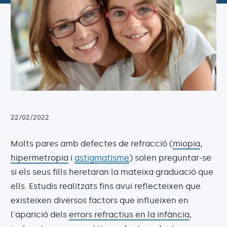
22/02/2022
Molts pares amb defectes de refracció (
miopia
,
hipermetropia
i
astigmatisme
) solen preguntar-se
si els seus fills heretaran la mateixa graduació que
ells. Estudis realitzats fins avui reflecteixen que
existeixen diversos factors que influeixen en
l'aparició dels
errors refractius en la infància
,