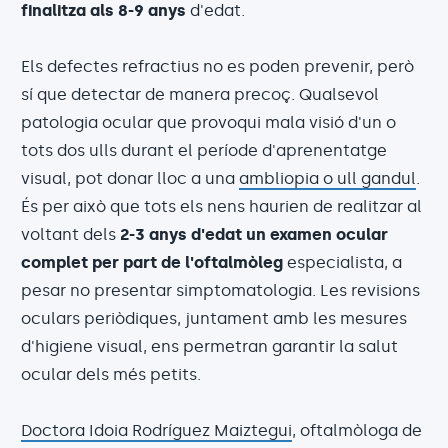
finalitza als 8-9 anys
d'edat.
Els defectes refractius no es poden prevenir, però
sí que detectar de manera precoç. Qualsevol
patologia ocular que provoqui mala visió d'un o
tots dos ulls durant el període d'aprenentatge
visual, pot donar lloc a una
ambliopia o ull gandul
.
És per això que tots els nens haurien de realitzar al
voltant dels
2-3 anys d'edat un examen ocular
complet per part de l'oftalmòleg
especialista, a
pesar no presentar simptomatologia. Les revisions
oculars periòdiques, juntament amb les mesures
d'higiene visual, ens permetran garantir la salut
ocular dels més petits.
Doctora Idoia Rodríguez Maiztegui
, oftalmòloga de