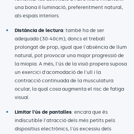
una bona il·luminació, preferentment natural,
als espais interiors.
Distància de lectura
: també ha de ser
adequada (30-40cm), doncs el treball
prolongat de prop, igual que l'absència de llum
natural, pot provocar una major progressió de
la miopia. A més, l'ús de la visió propera suposa
un exercici d'acomodació de l'ull i la
contracció continuada de la musculatura
ocular, la qual cosa augmenta el risc de fatiga
visual.
Limitar l'ús de pantalles
: encara que és
indiscutible l'atracció dels més petits pels
dispositius electrònics, l'ús excessiu dels