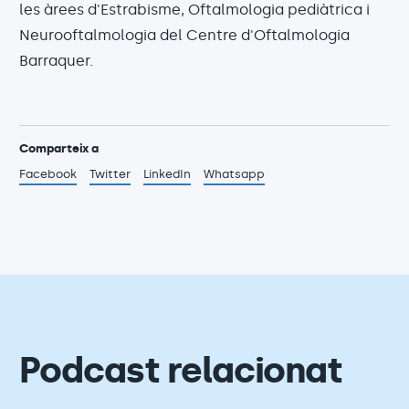
les àrees d'Estrabisme, Oftalmologia pediàtrica i
Neurooftalmologia del Centre d'Oftalmologia
Barraquer.
Comparteix a
Facebook
Twitter
LinkedIn
Whatsapp
Podcast relacionat