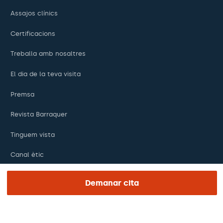
Assajos clínics
Certificacions
Treballa amb nosaltres
El dia de la teva visita
Premsa
Revista Barraquer
Tinguem vista
Canal ètic
Pagaments en línia
Demanar cita
Podcasts