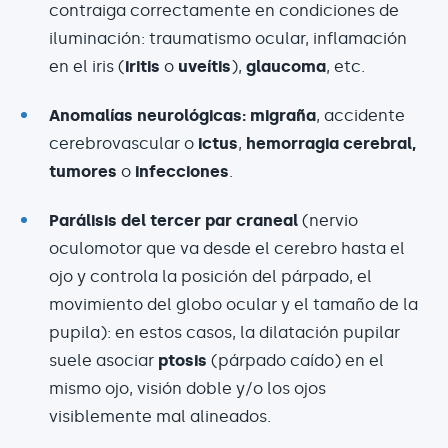
contraiga correctamente en condiciones de
iluminación: traumatismo ocular, inflamación
en el iris (
iritis
o
uveítis
),
glaucoma
, etc.
Anomalías neurológicas:
migraña
, accidente
cerebrovascular o
ictus
,
hemorragia cerebral,
tumores
o
infecciones
.
Parálisis del tercer par craneal
(nervio
oculomotor que va desde el cerebro hasta el
ojo y controla la posición del párpado, el
movimiento del globo ocular y el tamaño de la
pupila): en estos casos, la dilatación pupilar
suele asociar
ptosis
(párpado caído) en el
mismo ojo, visión doble y/o los ojos
visiblemente mal alineados.