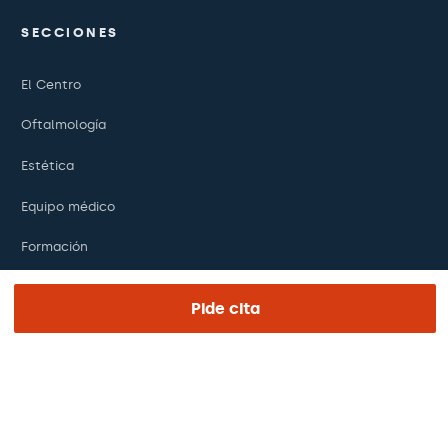
SECCIONES
El Centro
Oftalmología
Estética
Equipo médico
Formación
Investigación
Pide cita
Fundación
ENLACES DE INTERÉS