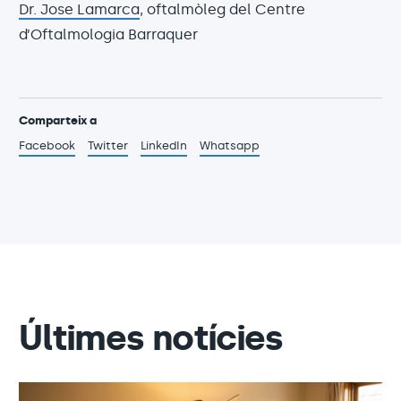
Dr. Jose Lamarca
, oftalmòleg del Centre
d’Oftalmologia Barraquer
Comparteix a
Facebook
Twitter
LinkedIn
Whatsapp
Últimes notícies