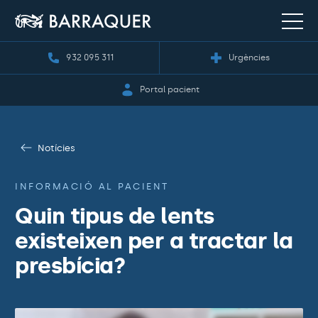
932 095 311
Urgències
Portal pacient
Notícies
INFORMACIÓ AL PACIENT
Quin tipus de lents
existeixen per a tractar la
presbícia?