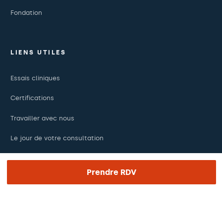
Fondation
LIENS UTILES
Essais cliniques
Certifications
Travailler avec nous
Le jour de votre consultation
Presse
Prendre RDV
Barraquer Magazine
Pagos online
Podcasts