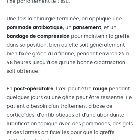
fixe parfaitement le tissu.
Une fois la chirurgie terminée, on applique une
pommade antibiotique
, un
pansement
, et un
bandage de compression
pour maintenir la greffe
dans sa position, bien qu'elle soit généralement
bien fixée grâce à la fibrine, pendant environ 24 à
48 heures jusqu'à ce qu'une bonne cicatrisation
soit obtenue.
En
post-opératoire
, l'œil peut être
rouge
pendant
quelques jours ou une gêne peut être ressentie. Le
patient a besoin d'un traitement à base de
corticoïdes, d'antibiotiques et d'une abondante
lubrification topique avec des pommades, des gels
et des larmes artificielles pour que la greffe