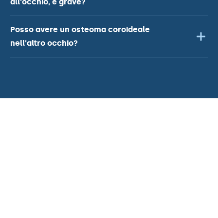
all'occhio, è grave?
Posso avere un osteoma coroideale
nell'altro occhio?