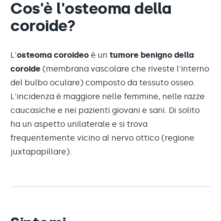
Cos'è l'osteoma della
coroide?
L'
osteoma coroideo
è un
tumore benigno della
coroide
(membrana vascolare che riveste l'interno
del bulbo oculare) composto da tessuto osseo.
L'incidenza è maggiore nelle femmine, nelle razze
caucasiche e nei pazienti giovani e sani. Di solito
ha un aspetto unilaterale e si trova
frequentemente vicino al nervo ottico (regione
juxtapapillare).