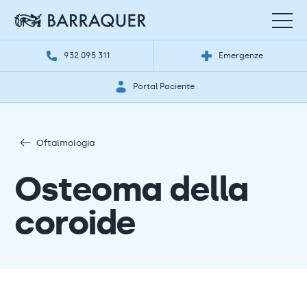
932 095 311
Emergenze
Portal Paciente
Oftalmologia
Osteoma della
coroide