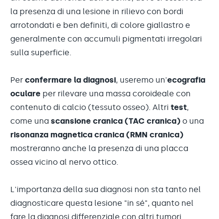
la presenza di una lesione in rilievo con bordi
arrotondati e ben definiti, di colore giallastro e
generalmente con accumuli pigmentati irregolari
sulla superficie.
Per
confermare la diagnosi
, useremo un'
ecografia
oculare
per rilevare una massa coroideale con
contenuto di calcio (tessuto osseo). Altri
test
,
come una
scansione cranica (TAC cranica)
o una
risonanza magnetica cranica (RMN cranica)
mostreranno anche la presenza di una placca
ossea vicino al nervo ottico.
L'importanza della sua diagnosi non sta tanto nel
diagnosticare questa lesione "in sé", quanto nel
fare la diagnosi differenziale con altri tumori