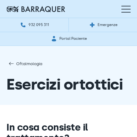
932 095 311
Emergenze
Portal Paciente
Oftalmologia
Esercizi ortottici
In cosa consiste il