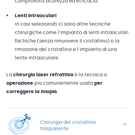
comprovata sicurezza ed efficacia.
Lenti intraoculari
In casi selezionati ci sono altre tecniche
chirurgiche come l'impianto di lenti intraoculari
fachiche (senza rimuovere il cristallino) o la
rimozione del cristallino e l'impianto di una
lente intraoculare.
La
chirurgia laser refrattiva
è la tecnica o
operazione
più comunemente usata
per
correggere la miopia
.
Chirurgia del cristallino
trasparente