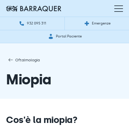
932 095 311
Emergenze
Portal Paciente
Oftalmologia
Miopia
Cos'è la miopia?