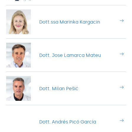
Dott.ssa Marinka Kargacin
Dott. Jose Lamarca Mateu
Dott. Milan Pešić
Dott. Andrés Picó García