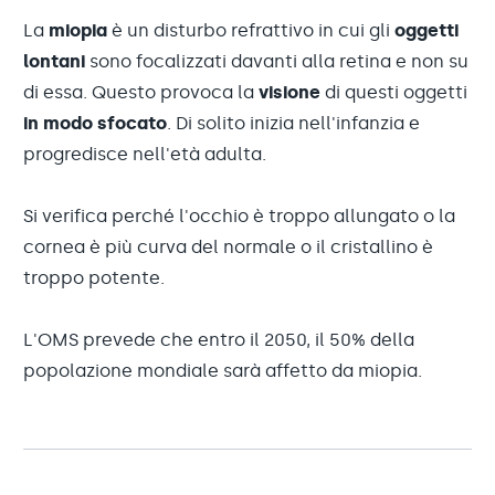
La
miopia
è un disturbo refrattivo in cui gli
oggetti
lontani
sono focalizzati davanti alla retina e non su
di essa. Questo provoca la
visione
di questi oggetti
in modo sfocato
. Di solito inizia nell'infanzia e
progredisce nell'età adulta.
Si verifica perché l'occhio è troppo allungato o la
cornea è più curva del normale o il cristallino è
troppo potente.
L'OMS prevede che entro il 2050, il 50% della
popolazione mondiale sarà affetto da miopia.