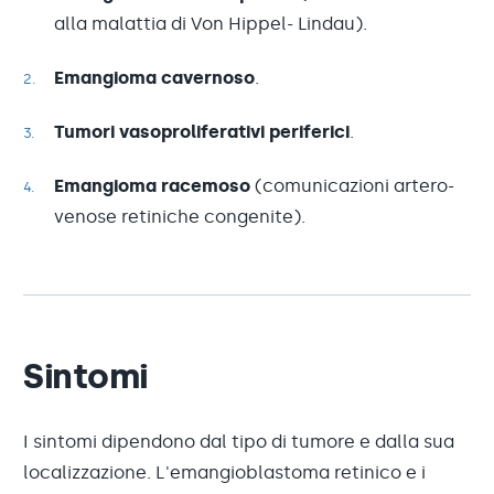
alla malattia di Von Hippel- Lindau).
Emangioma cavernoso
.
Tumori vasoproliferativi periferici
.
Emangioma racemoso
(comunicazioni artero-
venose retiniche congenite).
Sintomi
I sintomi dipendono dal tipo di tumore e dalla sua
localizzazione. L'emangioblastoma retinico e i