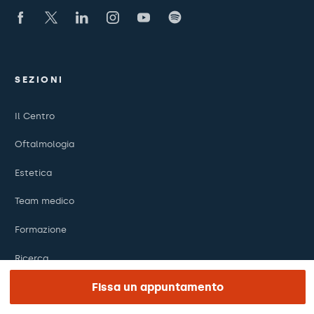
SEZIONI
Il Centro
Oftalmologia
Estetica
Team medico
Formazione
Ricerca
Fissa un appuntamento
Fondazione