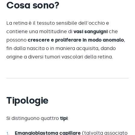
Cosa sono?
La retina è il tessuto sensibile dell'occhio e
contiene una moltitudine di
vasi sanguigni
che
possono
crescere e proliferare in modo anomalo
,
fin dalla nascita o in maniera acquisita, dando
origine a diversi tumori vascolari della retina.
Tipologie
Si distinguono quattro
tipi
:
Emangioblastoma capillare
(talvolta associato