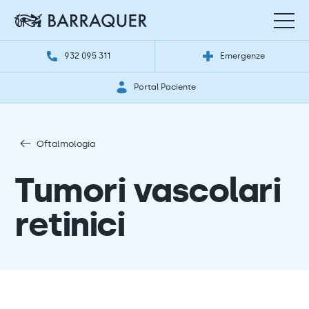
932 095 311
Emergenze
Portal Paciente
Oftalmologia
Tumori vascolari
retinici