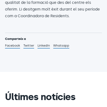
qualitat de la formació que des del centre els
oferim. Li desitgem molt èxit durant el seu període
com a Coordinadora de Residents.
Comparteix a
Facebook
Twitter
LinkedIn
Whatsapp
Últimes notícies