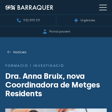
932 095 311
Urgències
Portal pacient
Notícies
FORMACIÓ I INVESTIGACIÓ
Dra. Anna Bruix, nova
Coordinadora de Metges
Residents