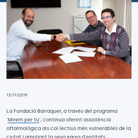
13/11/2019
La Fundació Barraquer, a través del programa
'
Mirem per tu
', continua oferint assistència
oftalmològica als col·lectius més vulnerables de la
ciutat i ampliant la seva xarxa d'entitats