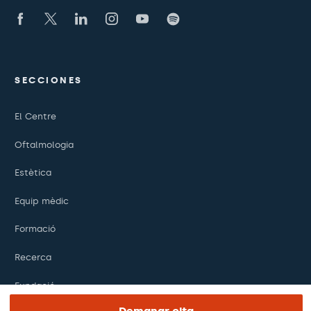
SECCIONES
El Centre
Oftalmologia
Estètica
Equip mèdic
Formació
Recerca
Fundació