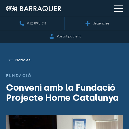
932 095 311
Urgències
Portal pacient
Notícies
FUNDACIÓ
Conveni amb la Fundació
Projecte Home Catalunya