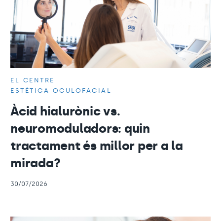
EL CENTRE
ESTÈTICA OCULOFACIAL
Àcid hialurònic vs.
neuromoduladors: quin
tractament és millor per a la
mirada?
30/07/2026