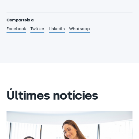
Comparteix a
Facebook
Twitter
LinkedIn
Whatsapp
Últimes notícies