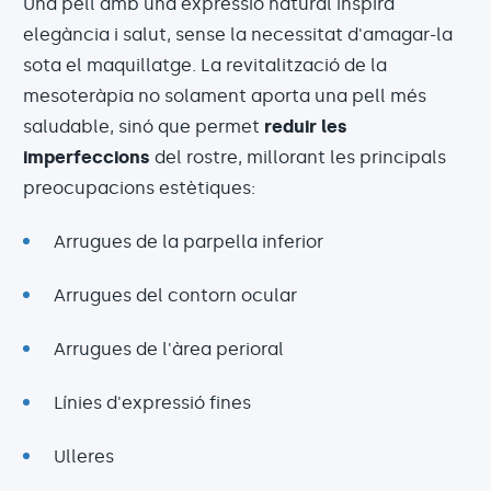
Una pell amb una expressió natural inspira
elegància i salut, sense la necessitat d'amagar-la
sota el maquillatge. La revitalització de la
mesoteràpia no solament aporta una pell més
saludable, sinó que permet
reduir les
imperfeccions
del rostre, millorant les principals
preocupacions estètiques:
Arrugues de la parpella inferior
Arrugues del contorn ocular
Arrugues de l'àrea perioral
Línies d'expressió fines
Ulleres