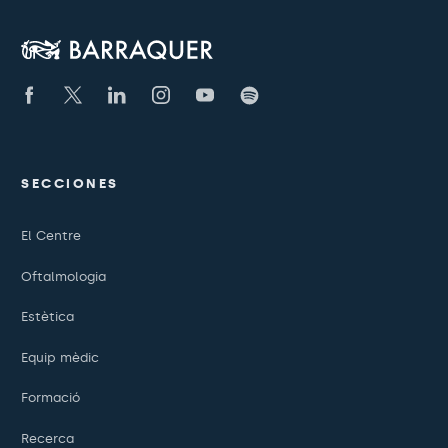
SECCIONES
El Centre
Oftalmologia
Estètica
Equip mèdic
Formació
Recerca