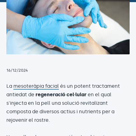
16/12/2024
La
mesoteràpia facial
és un potent tractament
antiedat de
regeneració cel·lular
en el qual
s'injecta en la pell una solució revitalizant
composta de diversos actius i nutrients per a
rejovenir el rostre.