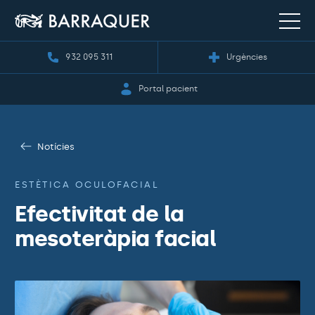
932 095 311
Urgències
Portal pacient
Notícies
ESTÈTICA OCULOFACIAL
Efectivitat de la
mesoteràpia facial