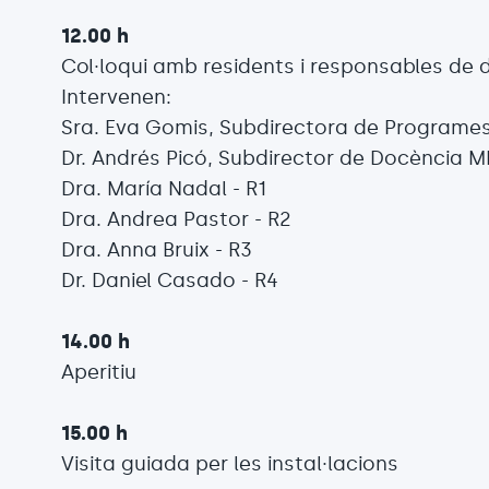
12.00 h
Col·loqui amb residents i responsables de
Intervenen:
Sra. Eva Gomis, Subdirectora de Programe
Dr. Andrés Picó, Subdirector de Docència M
Dra. María Nadal - R1
Dra. Andrea Pastor - R2
Dra. Anna Bruix - R3
Dr. Daniel Casado - R4
14.00 h
Aperitiu
15.00 h
Visita guiada per les instal·lacions