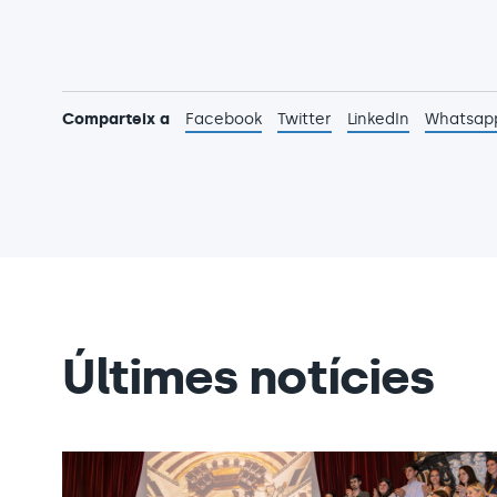
Comparteix a
Facebook
Twitter
LinkedIn
Whatsap
Últimes notícies