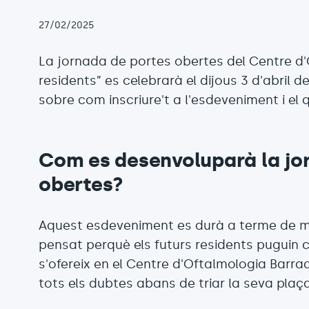
27/02/2025
La jornada de portes obertes del Centre d'
residents” es celebrarà el dijous 3 d'abril d
sobre com inscriure't a l'esdeveniment i el 
Com es desenvoluparà la jo
obertes?
Aquest esdeveniment es durà a terme de m
pensat perquè els futurs residents puguin 
s'ofereix en el Centre d'Oftalmologia Barra
tots els dubtes abans de triar la seva plaç