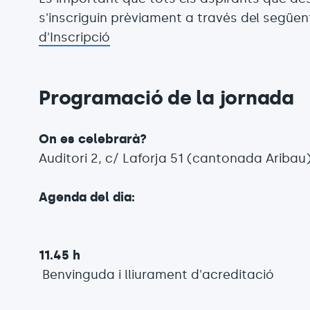
s'inscriguin prèviament a través del següen
d'Inscripció
Programació de la jornada
On es celebrarà?
Auditori 2, c/ Laforja 51 (cantonada Aribau
Agenda del dia:
11.45 h
Benvinguda i lliurament d'acreditació