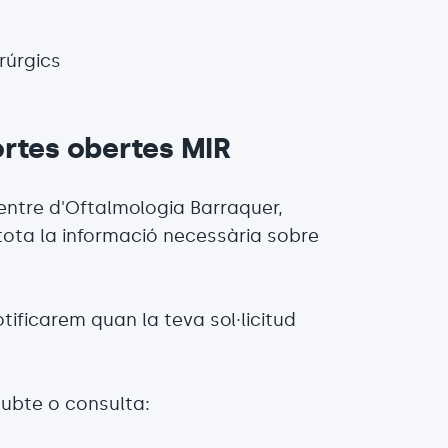
rúrgics
ortes obertes MIR
Centre d'Oftalmologia Barraquer,
tota la informació necessària sobre
otificarem quan la teva sol·licitud
dubte o consulta: