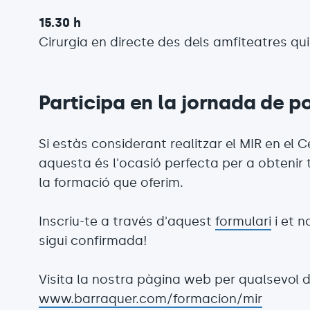
15.30 h
Cirurgia en directe des dels amfiteatres qui
Participa en la jornada de p
Si estàs considerant realitzar el MIR en el 
aquesta és l'ocasió perfecta per a obtenir 
la formació que oferim.
Inscriu-te a través d'aquest
formulari
i et n
sigui confirmada!
Visita la nostra pàgina web per qualsevol 
www.barraquer.com/formacion/mir