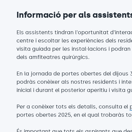
Informació per als assistent
Els assistents tindran l'oportunitat d'inter
centre i escoltar les experiències dels res
visita guiada per les instal·lacions i podran
dels amfiteatres quirúrgics.
En la jornada de portes obertes del dijous 3
podràs conèixer als nostres residents i inte
inicial i durant el posterior aperitiu i visita
Per a conèixer tots els detalls, consulta el
portes obertes 2025, en el qual trobaràs to
És important que tots els aspirants que des