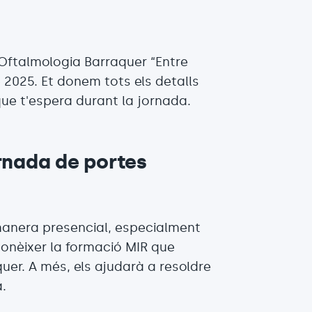
Oftalmologia Barraquer “Entre
e 2025. Et donem tots els detalls
que t'espera durant la jornada.
rnada de portes
anera presencial, especialment
conèixer la formació MIR que
quer. A més, els ajudarà a resoldre
a.