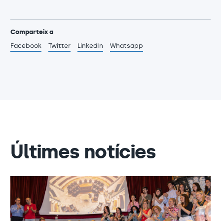
Comparteix a
Facebook
Twitter
LinkedIn
Whatsapp
Últimes notícies