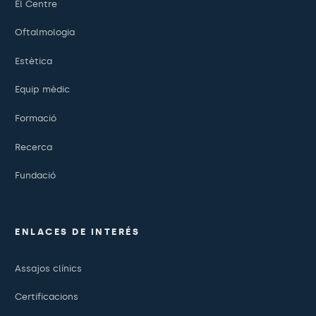
El Centre
Oftalmologia
Estètica
Equip mèdic
Formació
Recerca
Fundació
ENLACES DE INTERÉS
Assajos clínics
Certificacions