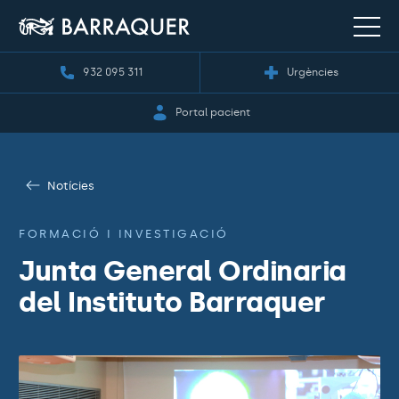
932 095 311
Urgències
Portal pacient
Notícies
FORMACIÓ I INVESTIGACIÓ
Junta General Ordinaria
del Instituto Barraquer