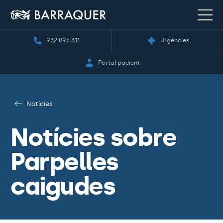
932 095 311
Urgències
Portal pacient
Notícies
Notícies sobre
Parpelles
caigudes