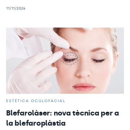
11/11/2024
ESTÈTICA OCULOFACIAL
Blefarolàser: nova tècnica per a
la blefaroplàstia