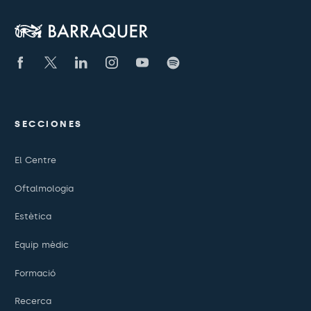
SECCIONES
El Centre
Oftalmologia
Estètica
Equip mèdic
Formació
Recerca