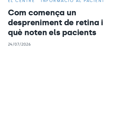
EL CENTRE
INFORMACIÓ AL PACIENT
Com comença un
despreniment de retina i
què noten els pacients
24/07/2026