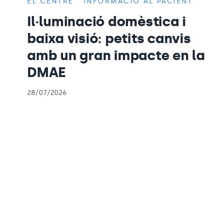
EL CENTRE
INFORMACIÓ AL PACIENT
Il·luminació domèstica i
baixa visió: petits canvis
amb un gran impacte en la
DMAE
28/07/2026