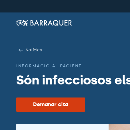
Notícies
INFORMACIÓ AL PACIENT
Són infecciosos el
Demanar cita