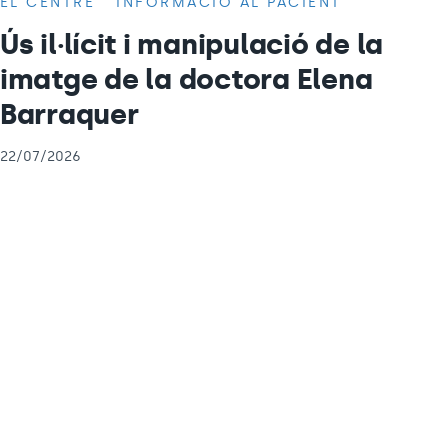
EL CENTRE
INFORMACIÓ AL PACIENT
Ús il·lícit i manipulació de la
imatge de la doctora Elena
Barraquer
22/07/2026