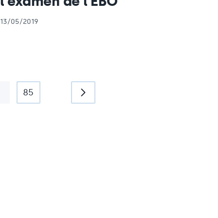
l'examen de l'EBO
13/05/2019
…
85