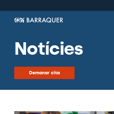
Notícies
Demanar cita