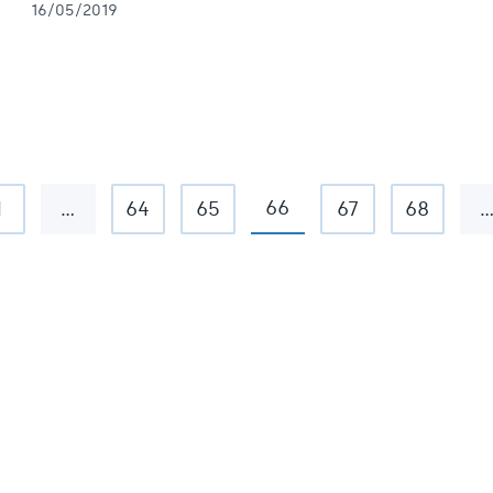
16/05/2019
66
1
…
64
65
67
68