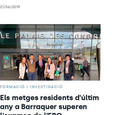
21/06/2019
FORMACIÓ I INVESTIGACIÓ
Els metges residents d'últim
any a Barraquer superen