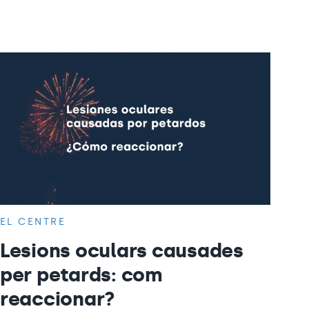
EL CENTRE
Lesions oculars causades
per petards: com
reaccionar?