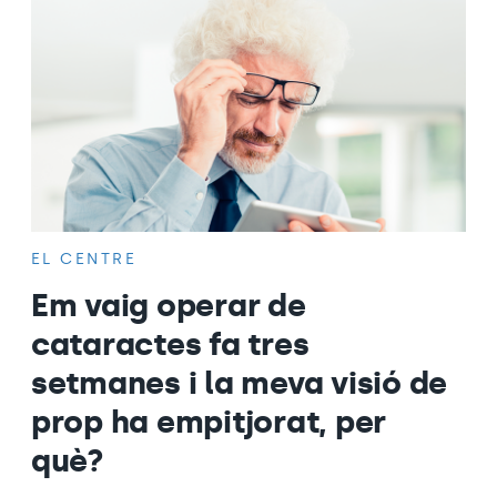
EL CENTRE
Em vaig operar de
cataractes fa tres
setmanes i la meva visió de
prop ha empitjorat, per
què?