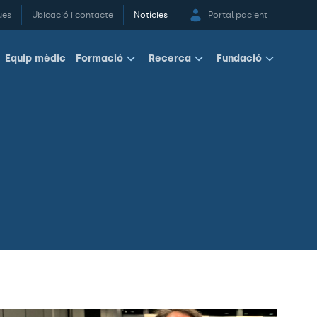
ues
Ubicació i contacte
Notícies
Portal pacient
Equip mèdic
Formació
Recerca
Fundació