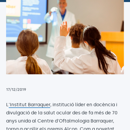
17/12/2019
L
'Institut Barraquer
, institució líder en docència i
divulgació de la salut ocular des de fa més de 70
anys unida al Centre d'Oftalmologia Barraquer,
torna a acollir els premis
Alcon
. Com a novetat