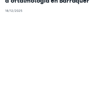
d'oftalmologia en Barraquer
18/12/2025