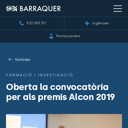
932 095 311
Urgències
Portal pacient
Notícies
FORMACIÓ I INVESTIGACIÓ
Oberta la convocatòria
per als premis Alcon 2019