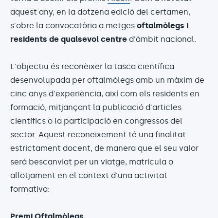
aquest any, en la dotzena edició del certamen,
s'obre la convocatòria a metges
oftalmòlegs i
residents de qualsevol centre
d'àmbit nacional.
L'objectiu és reconèixer la tasca científica
desenvolupada per oftalmòlegs amb un màxim de
cinc anys d'experiència, així com els residents en
formació, mitjançant la publicació d'articles
científics o la participació en congressos del
sector. Aquest reconeixement té una finalitat
estrictament docent, de manera que el seu valor
serà bescanviat per un viatge, matrícula o
allotjament en el context d'una activitat
formativa:
Premi Oftalmòlegs