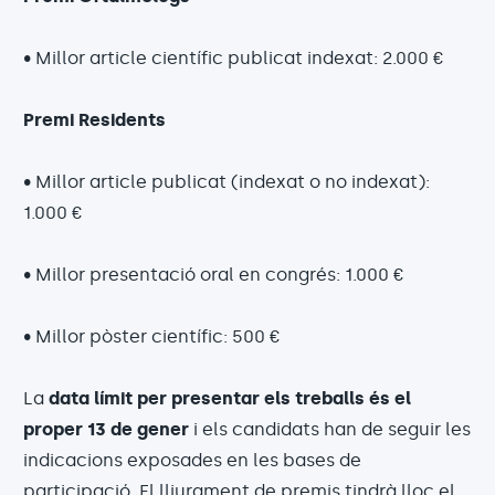
• Millor article científic publicat indexat: 2.000 €
Premi Residents
• Millor article publicat (indexat o no indexat):
1.000 €
• Millor presentació oral en congrés: 1.000 €
• Millor pòster científic: 500 €
La
data límit per presentar els treballs és el
proper 13 de gener
i els candidats han de seguir les
indicacions exposades en les bases de
participació. El lliurament de premis tindrà lloc el