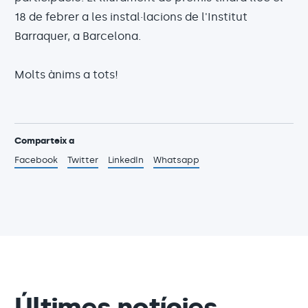
18 de febrer a les instal·lacions de l'Institut
Barraquer, a Barcelona.
Molts ànims a tots!
Comparteix a
Facebook
Twitter
LinkedIn
Whatsapp
Últimes notícies