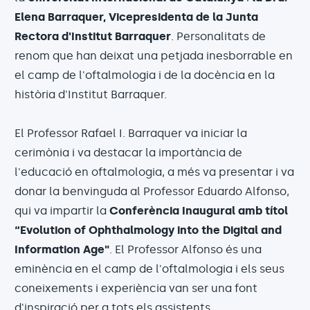
Elena Barraquer, Vicepresidenta de la Junta
Rectora d'Institut Barraquer
. Personalitats de
renom que han deixat una petjada inesborrable en
el camp de l'oftalmologia i de la docència en la
història d'Institut Barraquer.
El Professor Rafael I. Barraquer va iniciar la
cerimònia i va destacar la importància de
l'educació en oftalmologia, a més va presentar i va
donar la benvinguda al Professor Eduardo Alfonso,
qui va impartir la
Conferència Inaugural amb títol
“Evolution of Ophthalmology into the Digital and
Information Age"
. El Professor Alfonso és una
eminència en el camp de l'oftalmologia i els seus
coneixements i experiència van ser una font
d'inspiració per a tots els assistents.