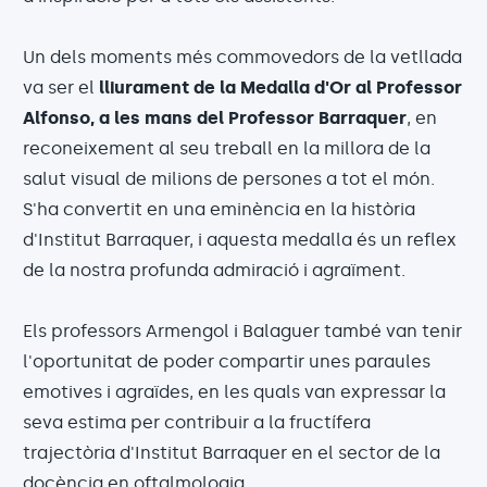
Un dels moments més commovedors de la vetllada
va ser el
lliurament de la Medalla d'Or al Professor
Alfonso, a les mans del Professor Barraquer
, en
reconeixement al seu treball en la millora de la
salut visual de milions de persones a tot el món.
S'ha convertit en una eminència en la història
d'Institut Barraquer, i aquesta medalla és un reflex
de la nostra profunda admiració i agraïment.
Els professors Armengol i Balaguer també van tenir
l'oportunitat de poder compartir unes paraules
emotives i agraïdes, en les quals van expressar la
seva estima per contribuir a la fructífera
trajectòria d'Institut Barraquer en el sector de la
docència en oftalmologia.