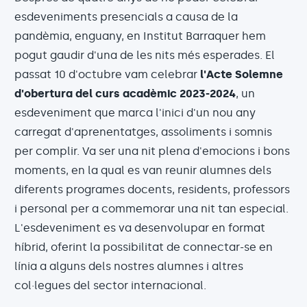
esdeveniments presencials a causa de la
pandèmia, enguany, en Institut Barraquer hem
pogut gaudir d'una de les nits més esperades. El
passat 10 d'octubre vam celebrar
l'Acte Solemne
d'obertura del curs acadèmic 2023-2024
, un
esdeveniment que marca l'inici d'un nou any
carregat d'aprenentatges, assoliments i somnis
per complir. Va ser una nit plena d'emocions i bons
moments, en la qual es van reunir alumnes dels
diferents programes docents, residents, professors
i personal per a commemorar una nit tan especial.
L'esdeveniment es va desenvolupar en format
híbrid, oferint la possibilitat de connectar-se en
línia a alguns dels nostres alumnes i altres
col·legues del sector internacional.