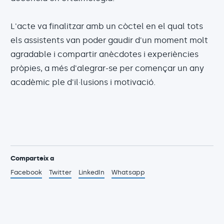
L'acte va finalitzar amb un còctel en el qual tots
els assistents van poder gaudir d'un moment molt
agradable i compartir anècdotes i experiències
pròpies, a més d'alegrar-se per començar un any
acadèmic ple d'il·lusions i motivació.
Comparteix a
Facebook
Twitter
LinkedIn
Whatsapp