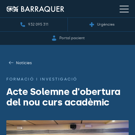
932 095 311
Urgències
Portal pacient
Notícies
FORMACIÓ I INVESTIGACIÓ
Acte Solemne d'obertura
del nou curs acadèmic