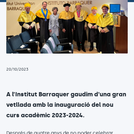
20/10/2023
A l’Institut Barraquer gaudim d'una gran
vetllada amb la inauguració del nou
curs acadèmic 2023-2024.
Després de quatre anys de no poder celebrar