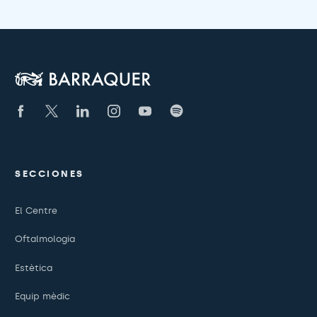
SECCIONES
El Centre
Oftalmologia
Estètica
Equip mèdic