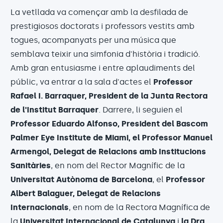
La vetllada va començar amb la desfilada de
prestigiosos doctorats i professors vestits amb
togues, acompanyats per una música que
semblava teixir una simfonia d'història i tradició.
Amb gran entusiasme i entre aplaudiments del
públic, va entrar a la sala d'actes el
Professor
Rafael I. Barraquer, President de la Junta Rectora
de l'Institut Barraquer
. Darrere, li seguien el
Professor Eduardo Alfonso, President del Bascom
Palmer Eye Institute de Miami, el Professor Manuel
Armengol, Delegat de Relacions amb Institucions
Sanitàries
, en nom del Rector Magnífic de la
Universitat Autònoma de Barcelona
, el
Professor
Albert Balaguer, Delegat de Relacions
Internacionals
, en nom de la Rectora Magnífica de
la
Universitat Internacional de Catalunya
i
la Dra.