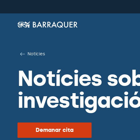
Notícies
Notícies so
investigaci
Demanar cita