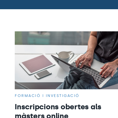
FORMACIÓ I INVESTIGACIÓ
Inscripcions obertes als
màsters online