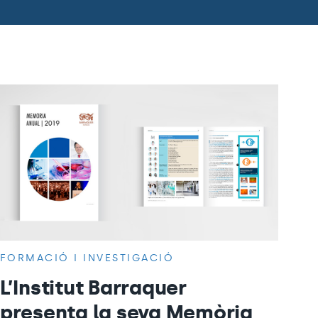
FORMACIÓ I INVESTIGACIÓ
L’Institut Barraquer
presenta la seva Memòria