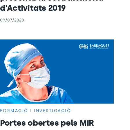
d'Activitats 2019
09/07/2020
FORMACIÓ I INVESTIGACIÓ
Portes obertes pels MIR