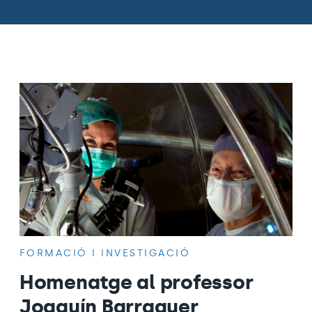
FORMACIÓ I INVESTIGACIÓ
Homenatge al professor
Joaquín Barraquer