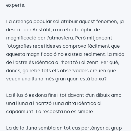
experts.
La creença popular sol atribuir aquest fenomen, ja
descrit per Aristòtil, a un efecte òptic de
magnificació per l’atmosfera. Però mitjançant
fotografies repetides es comprova fàcilment que
aquesta magnificació no existeix realment: la mida
de l’astre és idèntica a l’horitzó i al zenit. Per què,
doncs, gairebé tots els observadors creuen que
veuen una lluna més gran quan està baixa?
La il·lusió es dona fins i tot davant d’un dibuix amb
una lluna a l’horitzó i una altra idèntica al
capdamunt. La resposta no és simple.
La de la lluna sembla en tot cas pertànyer al grup