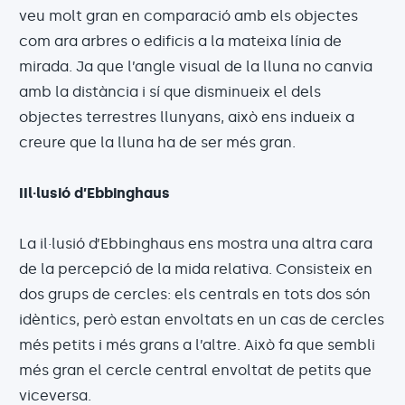
veu molt gran en comparació amb els objectes
com ara arbres o edificis a la mateixa línia de
mirada. Ja que l’angle visual de la lluna no canvia
amb la distància i sí que disminueix el dels
objectes terrestres llunyans, això ens indueix a
creure que la lluna ha de ser més gran.
IIl·lusió d’Ebbinghaus
La il·lusió d’Ebbinghaus ens mostra una altra cara
de la percepció de la mida relativa. Consisteix en
dos grups de cercles: els centrals en tots dos són
idèntics, però estan envoltats en un cas de cercles
més petits i més grans a l’altre. Això fa que sembli
més gran el cercle central envoltat de petits que
viceversa.