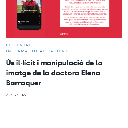
EL CENTRE
INFORMACIÓ AL PACIENT
Ús il·lícit i manipulació de la
imatge de la doctora Elena
Barraquer
22/07/2026