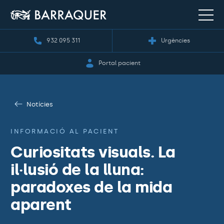
932 095 311
Urgències
Portal pacient
Notícies
INFORMACIÓ AL PACIENT
Curiositats visuals. La
il·lusió de la lluna:
paradoxes de la mida
aparent