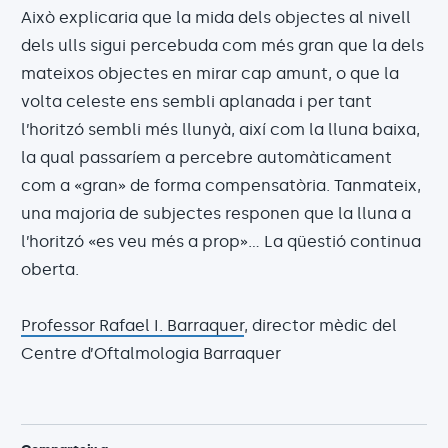
Això explicaria que la mida dels objectes al nivell
dels ulls sigui percebuda com més gran que la dels
mateixos objectes en mirar cap amunt, o que la
volta celeste ens sembli aplanada i per tant
l’horitzó sembli més llunyà, així com la lluna baixa,
la qual passaríem a percebre automàticament
com a «gran» de forma compensatòria. Tanmateix,
una majoria de subjectes responen que la lluna a
l’horitzó «es veu més a prop»… La qüestió continua
oberta.
Professor Rafael I. Barraquer
, director mèdic del
Centre d’Oftalmologia Barraquer