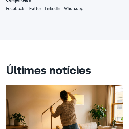
Comparteix a
Facebook
Twitter
LinkedIn
Whatsapp
Últimes notícies