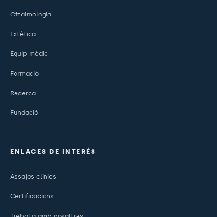
Oftalmologia
Estètica
Equip mèdic
Formació
Recerca
Fundació
ENLACES DE INTERÉS
Assajos clínics
Certificacions
Treballa amb nosaltres