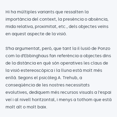
Hi ha múltiples variants que ressalten la
importància del context, la presència o absència,
mida relativa, proximitat, etc., dels objectes veïns
en aquest aspecte de la visió.
S’ha argumentat, però, que tant la il·lusió de Ponzo
com la d’Ebbinghaus fan referència a objectes dins
de la distància en què són operatives les claus de
la visió estereoscòpica i la lluna està molt més
enllà. Segons el psicòleg A. Trehub, a
conseqüència de les nostres necessitats
evolutives, dediquem més recursos visuals a l’espai
veí i al nivell horitzontal, i menys a tothom que està
molt alt o molt baix.