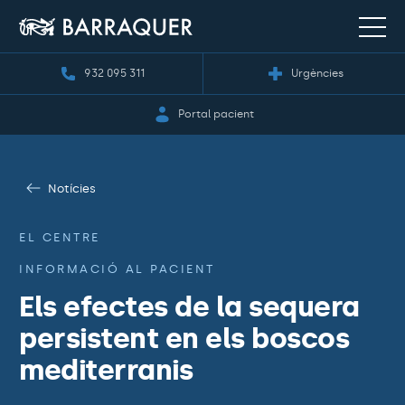
932 095 311
Urgències
Portal pacient
Notícies
EL CENTRE
INFORMACIÓ AL PACIENT
Els efectes de la sequera
persistent en els boscos
mediterranis