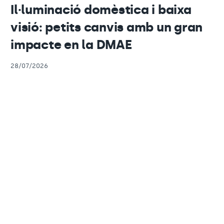
Il·luminació domèstica i baixa
visió: petits canvis amb un gran
impacte en la DMAE
28/07/2026