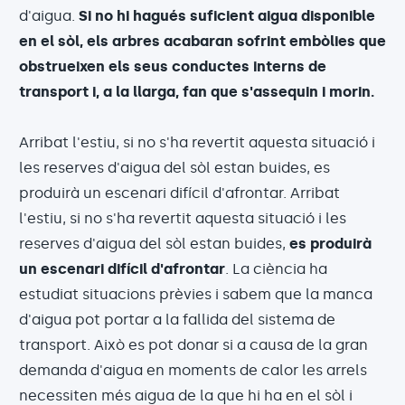
d'aigua.
Si no hi hagués suficient aigua disponible
en el sòl, els arbres acabaran sofrint embòlies que
obstrueixen els seus conductes interns de
transport i, a la llarga, fan que s'assequin i morin.
Arribat l'estiu, si no s'ha revertit aquesta situació i
les reserves d'aigua del sòl estan buides, es
produirà un escenari difícil d'afrontar. Arribat
l'estiu, si no s'ha revertit aquesta situació i les
reserves d'aigua del sòl estan buides,
es produirà
un escenari difícil d'afrontar
. La ciència ha
estudiat situacions prèvies i sabem que la manca
d'aigua pot portar a la fallida del sistema de
transport. Això es pot donar si a causa de la gran
demanda d'aigua en moments de calor les arrels
necessiten més aigua de la que hi ha en el sòl i