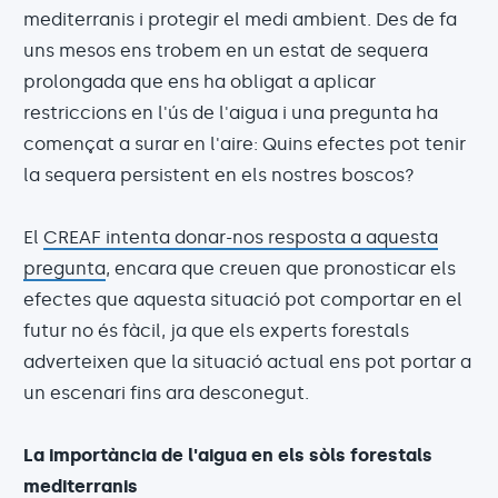
mediterranis i protegir el medi ambient. Des de fa
uns mesos ens trobem en un estat de sequera
prolongada que ens ha obligat a aplicar
restriccions en l'ús de l'aigua i una pregunta ha
començat a surar en l'aire: Quins efectes pot tenir
la sequera persistent en els nostres boscos?
El
CREAF intenta donar-nos resposta a aquesta
pregunta
, encara que creuen que pronosticar els
efectes que aquesta situació pot comportar en el
futur no és fàcil, ja que els experts forestals
adverteixen que la situació actual ens pot portar a
un escenari fins ara desconegut.
La importància de l'aigua en els sòls forestals
mediterranis