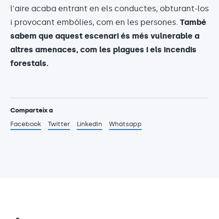
l'aire acaba entrant en els conductes, obturant-los
i provocant embòlies, com en les persones.
També
sabem que aquest escenari és més vulnerable a
altres amenaces, com les plagues i els incendis
forestals.
Comparteix a
Facebook
Twitter
LinkedIn
Whatsapp