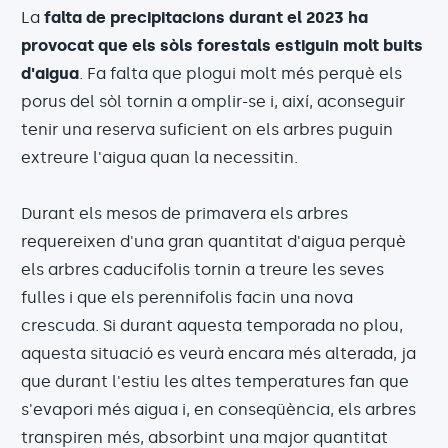
La
falta de precipitacions durant el 2023 ha
provocat que els sòls forestals estiguin molt buits
d'aigua
. Fa falta que plogui molt més perquè els
porus del sòl tornin a omplir-se i, així, aconseguir
tenir una reserva suficient on els arbres puguin
extreure l'aigua quan la necessitin.
Durant els mesos de primavera els arbres
requereixen d'una gran quantitat d'aigua perquè
els arbres caducifolis tornin a treure les seves
fulles i que els perennifolis facin una nova
crescuda. Si durant aquesta temporada no plou,
aquesta situació es veurà encara més alterada, ja
que durant l'estiu les altes temperatures fan que
s'evapori més aigua i, en conseqüència, els arbres
transpiren més, absorbint una major quantitat