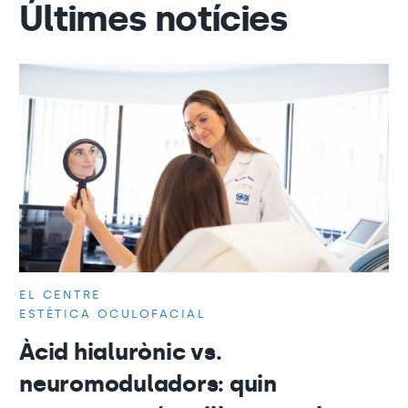
Últimes notícies
EL CENTRE
ESTÈTICA OCULOFACIAL
Àcid hialurònic vs.
neuromoduladors: quin