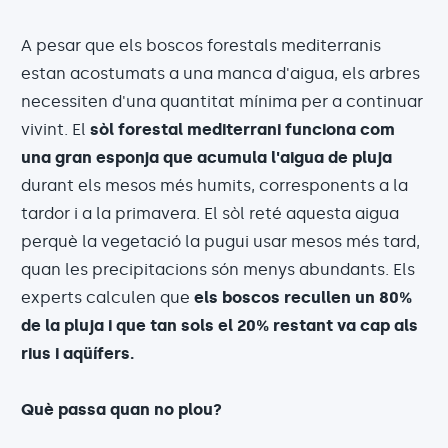
A pesar que els boscos forestals mediterranis
estan acostumats a una manca d'aigua, els arbres
necessiten d'una quantitat mínima per a continuar
vivint. El
sòl forestal mediterrani funciona com
una gran esponja que acumula l'aigua de pluja
durant els mesos més humits, corresponents a la
tardor i a la primavera. El sòl reté aquesta aigua
perquè la vegetació la pugui usar mesos més tard,
quan les precipitacions són menys abundants. Els
experts calculen que
els boscos recullen un 80%
de la pluja i que tan sols el 20% restant va cap als
rius i aqüífers.
Què passa quan no plou?