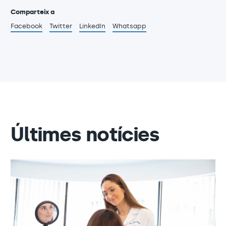
Comparteix a
Facebook
Twitter
LinkedIn
Whatsapp
Últimes notícies