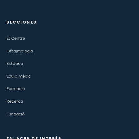
SECCIONES
El Centre
Oftalmologia
Estètica
Equip mèdic
Formació
Recerca
Fundació
ENLACES DE INTERÉS