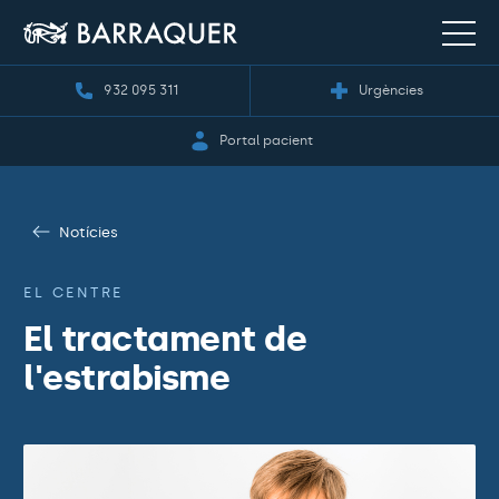
932 095 311
Urgències
Portal pacient
Notícies
EL CENTRE
El tractament de
l'estrabisme