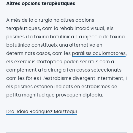
Altres opcions terapèutiques
A més de la cirurgia ha altres opcions
terapèutiques, com la rehabilitació visual, els
prismes i la toxina botulínica. La injecció de toxina
botulínica constitueix una alternativa en
determinats casos, com les
paràlisis oculomotores
;
els exercicis d’ortòptica poden ser útils com a
complement a la cirurgia i en casos seleccionats
com les fòries i l'estrabisme divergent intermitent; i
els prismes estarien indicats en estrabismes de
petita magnitud que provoquen diplopia.
Dra. Idoia Rodríguez Maiztegui