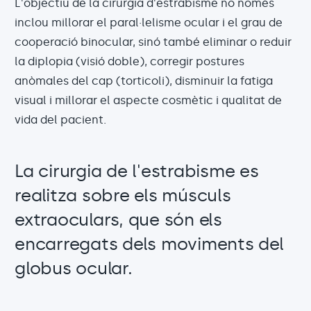
L'objectiu de la cirurgia d'estrabisme no només
inclou millorar el paral·lelisme ocular i el grau de
cooperació binocular, sinó també eliminar o reduir
la diplopia (visió doble), corregir postures
anòmales del cap (torticoli), disminuir la fatiga
visual i millorar el aspecte cosmètic i qualitat de
vida del pacient.
La cirurgia de l'estrabisme es
realitza sobre els músculs
extraoculars, que són els
encarregats dels moviments del
globus ocular.