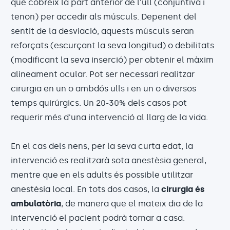
que cobreix la part anterior de l'ull (conjuntiva i
tenon) per accedir als músculs. Depenent del
sentit de la desviació, aquests músculs seran
reforçats (escurçant la seva longitud) o debilitats
(modificant la seva inserció) per obtenir el màxim
alineament ocular. Pot ser necessari realitzar
cirurgia en un o ambdós ulls i en un o diversos
temps quirúrgics. Un 20-30% dels casos pot
requerir més d'una intervenció al llarg de la vida.
En el cas dels nens, per la seva curta edat, la
intervenció es realitzarà sota anestèsia general,
mentre que en els adults és possible utilitzar
anestèsia local. En tots dos casos, la
cirurgia és
ambulatòria
, de manera que el mateix dia de la
intervenció el pacient podrà tornar a casa.