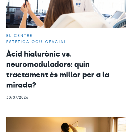
EL CENTRE
ESTÈTICA OCULOFACIAL
Àcid hialurònic vs.
neuromoduladors: quin
tractament és millor per a la
mirada?
30/07/2026