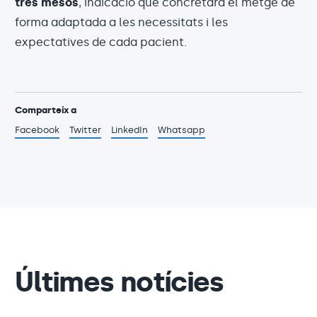
tres mesos
, indicació que concretarà el metge de
forma adaptada a les necessitats i les
expectatives de cada pacient.
Comparteix a
Facebook
Twitter
LinkedIn
Whatsapp
Últimes notícies