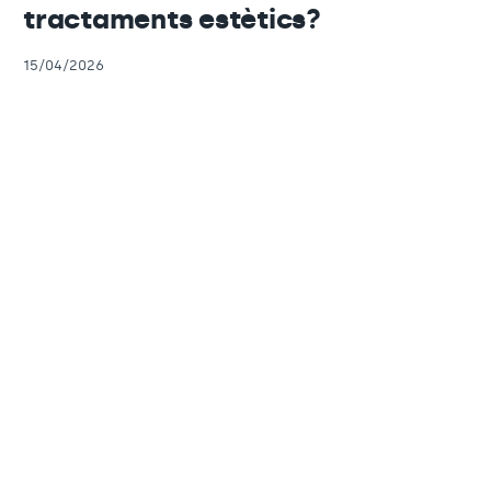
tractaments estètics?
15/04/2026