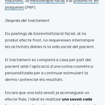
hialurònic
, la
mesoteràpia facial
o el
plasma ric en
plaquetes
(PRP).
Després del tractament
Els peelings de biorevitalització facial, al no
produir efecte frost, no requereixen interrompre
les activitats diàries ni la vida social del pacient.
El tractament es completa a casa per part del
pacient amb l'aplicació d'una rutina cosmètica
personalitzada per a continuar estimulant la
dermis i potenciar els resultats.
Encara que una sola sessió ja aconsegueix un
efecte flaix, l'ideal és realitzar
una sessió cada