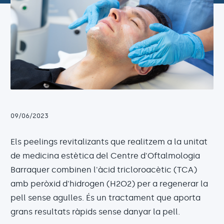
09/06/2023
Els peelings revitalizants que realitzem a la unitat
de medicina estètica del Centre d'Oftalmologia
Barraquer combinen l'àcid tricloroacètic (TCA)
amb peròxid d'hidrogen (H2O2) per a regenerar la
pell sense agulles. És un tractament que aporta
grans resultats ràpids sense danyar la pell.