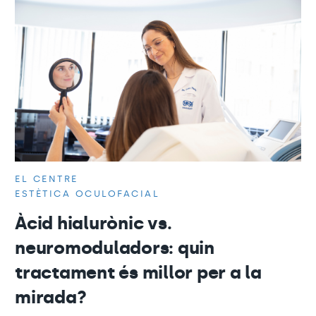
EL CENTRE
ESTÈTICA OCULOFACIAL
Àcid hialurònic vs.
neuromoduladors: quin
tractament és millor per a la
mirada?