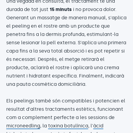
Una vegada en consulta, el tractament té una
durada de tot just
15 minuts
i no provoca dolor.
Generant un massatge de manera manual, s'aplica
el peeling en el rostre amb un producte que
penetra fins a la dermis profunda, estimulant-la
sense lesionar la pell externa. S'aplica una primera
capa fins a la seva total absorció i es pot repetir si
és necessari. Després, el metge retirarà el
producte, aclarirà el rostre i aplicarà una crema
nutrient i hidratant específica. Finalment, indicarà
una pauta cosmètica domiciliària.
Els peelings també són compatibles i potencien el
resultat d'altres tractaments estètics, funcionant
com a complement perfecte a les sessions de
microneedling
, la
toxina botulínica
, l'
àcid