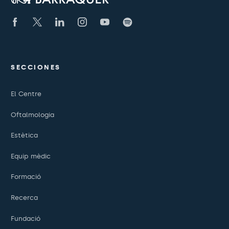
SECCIONES
El Centre
Oftalmologia
Estètica
Equip mèdic
Formació
Recerca
Fundació