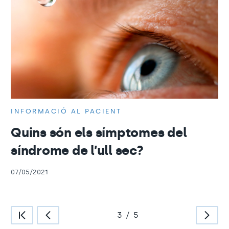
INFORMACIÓ AL PACIENT
Quins són els símptomes del
síndrome de l’ull sec?
07/05/2021
3
/
5