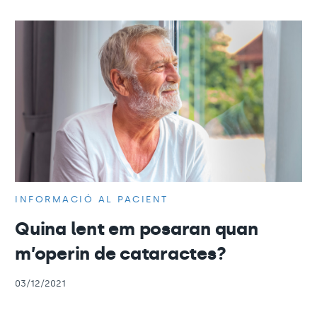
INFORMACIÓ AL PACIENT
Quina lent em posaran quan
m’operin de cataractes?
03/12/2021